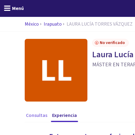
Menú
México
Irapuato
LAURA LUCÍA TORRES VÁZQUEZ
No verificado
Laura Lucía
MÁSTER EN TERAP
Consultas
Experiencia