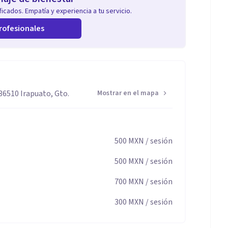
icados. Empatía y experiencia a tu servicio.
rofesionales
 36510 Irapuato, Gto.
Mostrar en el mapa
500
MXN
/ sesión
500
MXN
/ sesión
700
MXN
/ sesión
300
MXN
/ sesión