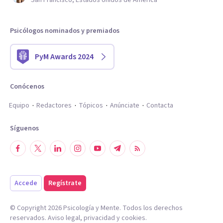
San Francisco, Estados Unidos de América
Psicólogos nominados y premiados
PyM Awards 2024
Conócenos
Equipo
Redactores
Tópicos
Anúnciate
Contacta
Síguenos
Accede
Regístrate
© Copyright
2026
Psicología y Mente. Todos los derechos
reservados.
Aviso legal
,
privacidad
y
cookies
.