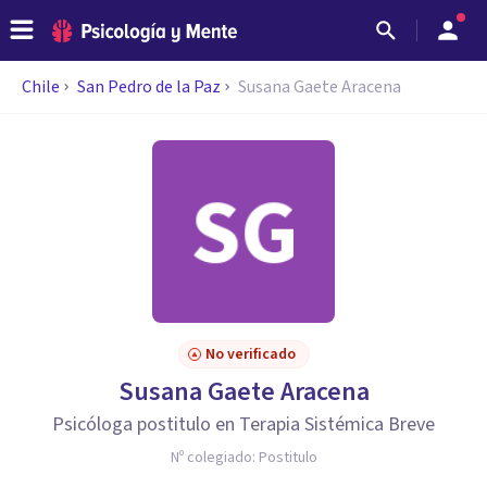
Chile
San Pedro de la Paz
Susana Gaete Aracena
No verificado
Susana Gaete Aracena
Psicóloga postitulo en Terapia Sistémica Breve
Nº colegiado:
Postitulo