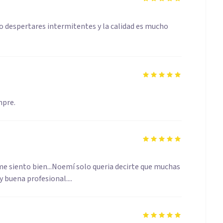
 despertares intermitentes y la calidad es mucho
mpre.
e siento bien...Noemí solo queria decirte que muchas
buena profesional....