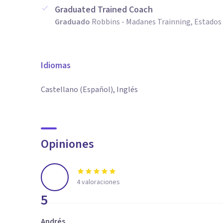
Graduated Trained Coach
Graduado
Robbins - Madanes Trainning, Estados
Idiomas
Castellano (Español), Inglés
Opiniones
4
valoraciones
5
Andrés