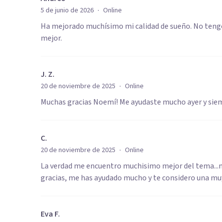
·
5 de junio de 2026
Online
Ha mejorado muchísimo mi calidad de sueño. No tengo
mejor.
J. Z.
·
20 de noviembre de 2025
Online
Muchas gracias Noemí! Me ayudaste mucho ayer y sie
C.
·
20 de noviembre de 2025
Online
La verdad me encuentro muchisimo mejor del tema...m
gracias, me has ayudado mucho y te considero una muy 
Eva F.