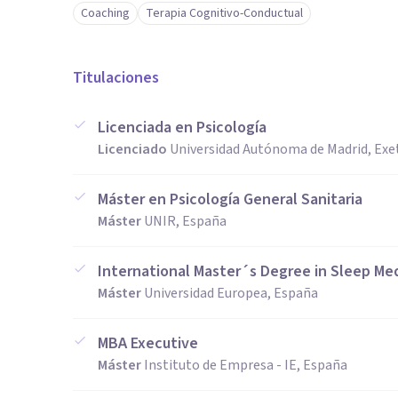
Coaching
Terapia Cognitivo-Conductual
Titulaciones
Licenciada en Psicología
Licenciado
Universidad Autónoma de Madrid, Exet
Máster en Psicología General Sanitaria
Máster
UNIR, España
International Master´s Degree in Sleep Me
Máster
Universidad Europea, España
MBA Executive
Máster
Instituto de Empresa - IE, España