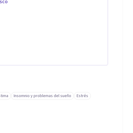
isco
stima
Insomnio y problemas del sueño
Estrés