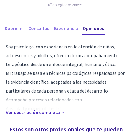
Nº colegiado:
266991
Sobre mí
Consultas
Experiencia
Opiniones
Soy psicóloga, con experiencia en la atención de niños,
adolescentes y adultos, ofreciendo un acompañamiento
terapéutico desde un enfoque integral, humano y ético.
Mi trabajo se basa en técnicas psicológicas respaldadas por
la evidencia científica, adaptadas a las necesidades
particulares de cada persona y etapa del desarrollo.
Acompaño procesos relacionados con:
Ansiedad y manejo del estrés
Ver descripción completa
Depresión y estados de ánimo bajos
Gestión emocional
Estos son otros profesionales que te pueden