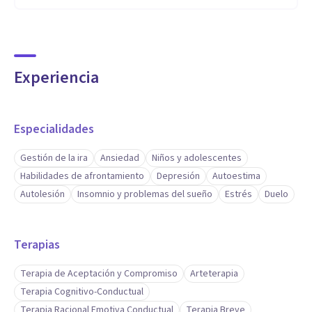
Experiencia
Especialidades
Gestión de la ira
Ansiedad
Niños y adolescentes
Habilidades de afrontamiento
Depresión
Autoestima
Autolesión
Insomnio y problemas del sueño
Estrés
Duelo
Terapias
Terapia de Aceptación y Compromiso
Arteterapia
Terapia Cognitivo-Conductual
Terapia Racional Emotiva Conductual
Terapia Breve