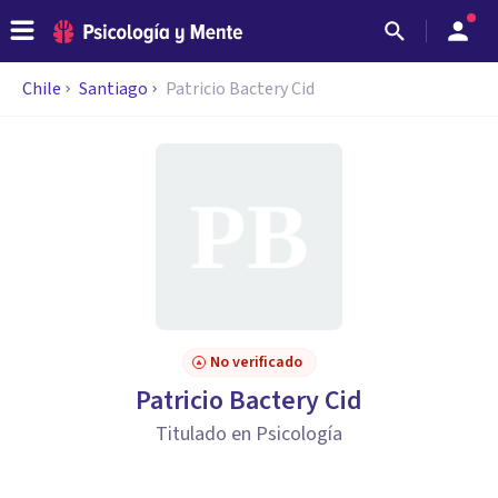
Chile
Santiago
Patricio Bactery Cid
No verificado
Patricio Bactery Cid
Titulado en Psicología