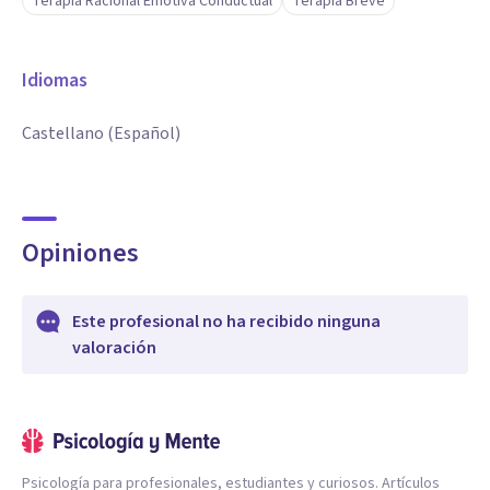
Terapia Racional Emotiva Conductual
Terapia Breve
Idiomas
Castellano (Español)
Opiniones
Este profesional no ha recibido ninguna
valoración
Psicología para profesionales, estudiantes y curiosos. Artículos