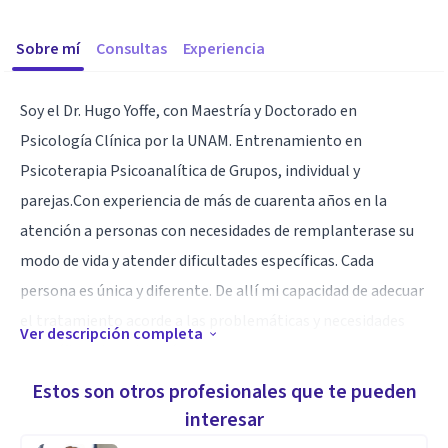
Sobre mí
Consultas
Experiencia
Soy el Dr. Hugo Yoffe, con Maestría y Doctorado en
Psicología Clínica por la UNAM. Entrenamiento en
Psicoterapia Psicoanalítica de Grupos, individual y
parejas.Con experiencia de más de cuarenta años en la
atención a personas con necesidades de remplanterase su
modo de vida y atender dificultades específicas. Cada
persona es única y diferente. De allí mi capacidad de adecuar
el tratamiento acorde a las problemáticas y necesidades
Ver descripción completa
específicas de cada quién.
Estos son otros profesionales que te pueden
Especialidad
interesar
Psicoterapia y tratamiento de la ansiedad, depresión,