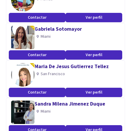
Contactar
Ver perfil
Gabriela Sotomayor
Miami
Contactar
Ver perfil
Maria De Jesus Gutierrez Tellez
San Francisco
Contactar
Ver perfil
Sandra Milena Jimenez Duque
Miami
Contactar
Ver perfil