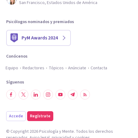
San Francisco, Estados Unidos de América
Psicólogos nominados y premiados
PyM Awards 2024
Conócenos
Equipo
Redactores
Tópicos
Anúnciate
Contacta
Síguenos
Accede
Regístrate
© Copyright
2026
Psicología y Mente. Todos los derechos
reservados.
Aviso legal
,
privacidad
y
cookies
.