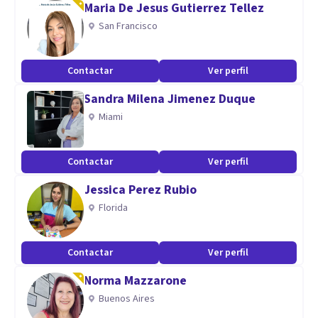
Maria De Jesus Gutierrez Tellez
para ti y como gestionarlo.
San Francisco
Contactar
Ver perfil
Sandra Milena Jimenez Duque
Miami
Contactar
Ver perfil
Jessica Perez Rubio
Florida
Contactar
Ver perfil
Norma Mazzarone
Buenos Aires