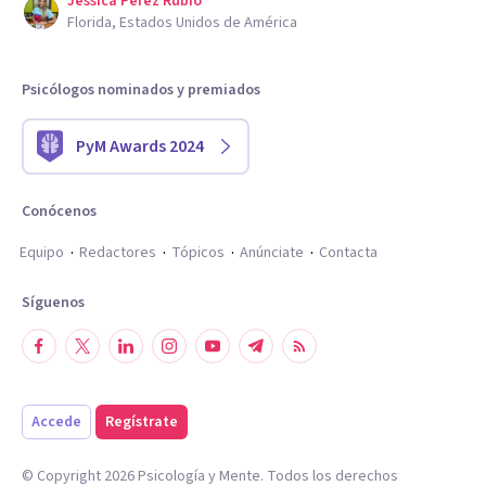
Jessica Perez Rubio
Florida, Estados Unidos de América
Psicólogos nominados y premiados
PyM Awards 2024
Conócenos
Equipo
Redactores
Tópicos
Anúnciate
Contacta
Síguenos
Accede
Regístrate
© Copyright
2026
Psicología y Mente. Todos los derechos