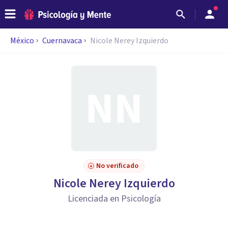
México
Cuernavaca
Nicole Nerey Izquierdo
No verificado
Nicole Nerey Izquierdo
Licenciada en Psicología