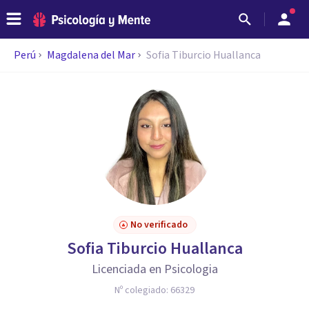
Perú
Magdalena del Mar
Sofia Tiburcio Huallanca
No verificado
Sofia Tiburcio Huallanca
Licenciada en Psicologia
Nº colegiado:
66329