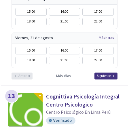
15:00
16:00
17:00
18:00
21:00
22:00
Viernes, 21 de agosto
Más horas
15:00
16:00
17:00
18:00
21:00
22:00
Más días
Anterior
Siguiente
13
Cognittiva Psicología Integral
Centro Psicologico
Centro Psicológico En Lima Perú
Verificado