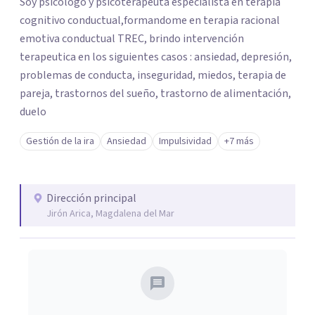
Soy psicólogo y psicoterapeuta especialista en terapia
cognitivo conductual,formandome en terapia racional
emotiva conductual TREC, brindo intervención
terapeutica en los siguientes casos : ansiedad, depresión,
problemas de conducta, inseguridad, miedos, terapia de
pareja, trastornos del sueño, trastorno de alimentación,
duelo
Gestión de la ira
Ansiedad
Impulsividad
+7 más
Dirección principal
Jirón Arica, Magdalena del Mar