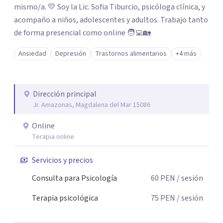
mismo/a. 💛 Soy la Lic. Sofia Tiburcio, psicóloga clínica, y
acompaño a niños, adolescentes y adultos. Trabajo tanto
de forma presencial como online 🧑‍💻🏡
Ansiedad
Depresión
Trastornos alimentarios
+4 más
Dirección principal
Jr. Amazonas, Magdalena del Mar 15086
Online
Terapia online
Servicios y precios
Consulta para Psicología
60
PEN
/ sesión
Terapia psicológica
75
PEN
/ sesión