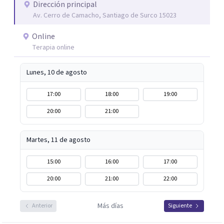
bienestar, será un honor acompañarte. Agenda tu
Dirección principal
Av. Cerro de Camacho, Santiago de Surco 15023
primera sesión y empecemos juntos este viaje.
Online
Terapia online
Lunes, 10 de agosto
17:00
18:00
19:00
20:00
21:00
Martes, 11 de agosto
15:00
16:00
17:00
20:00
21:00
22:00
Más días
Anterior
Siguiente