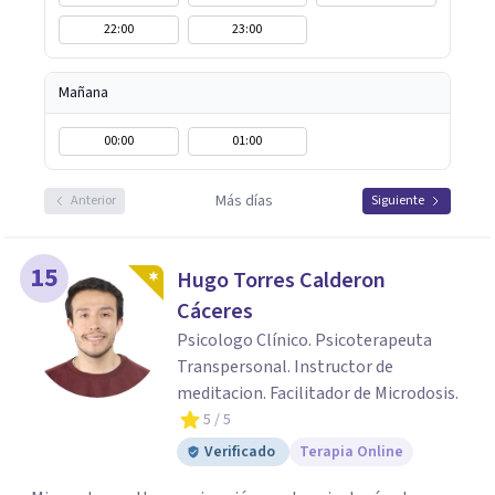
22:00
23:00
Mañana
00:00
01:00
Más días
Anterior
Siguiente
15
Hugo Torres Calderon
Cáceres
Psicologo Clínico. Psicoterapeuta
Transpersonal. Instructor de
meditacion. Facilitador de Microdosis.
5
/ 5
Verificado
Terapia Online