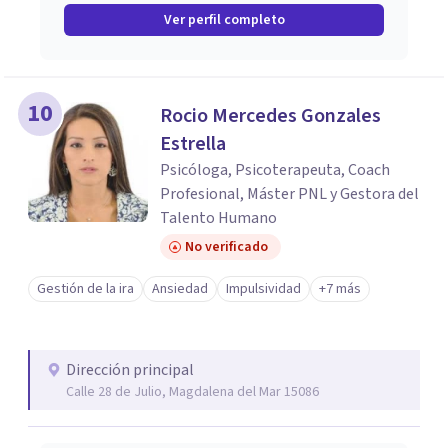
Ver perfil completo
10
Rocio Mercedes Gonzales
Estrella
Psicóloga, Psicoterapeuta, Coach
Profesional, Máster PNL y Gestora del
Talento Humano
No verificado
Gestión de la ira
Ansiedad
Impulsividad
+7 más
Dirección principal
Calle 28 de Julio, Magdalena del Mar 15086