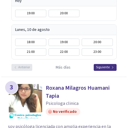
Hoy
19:00
20:00
Lunes, 10 de agosto
18:00
19:00
20:00
21:00
22:00
23:00
Más días
Anterior
Siguiente
3
Roxana Milagros Huamani
Tapia
Psicologa clinica
No verificado
soy psicóloga licenciada con amplia experiencia en la