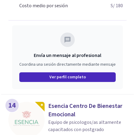
Rico y Perú por lo que están preparados para brindarte la
Costo medio por sesión
S/ 180
ayuda profesional que necesitas.
Envía un mensaje al profesional
Coordina una sesión directamente mediante mensaje
Ver perfil completo
14
Esencia Centro De Bienestar
Emocional
Equipo de psicologos/as altamente
capacitados con postgrado