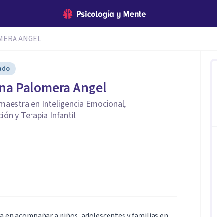
OMERA ANGEL
cado
tina Palomera Angel
 maestra en Inteligencia Emocional,
ón y Terapia Infantil
da en acompañar a niños, adolescentes y familias en