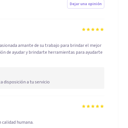
Dejar una opinión
asionada amante de su trabajo para brindar el mejor
ción de ayudar y brindarte herramientas para ayudarte
disposición a tu servicio
an calidad humana.