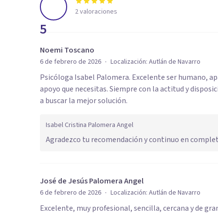
2
valoraciones
5
Noemi Toscano
·
6 de febrero de 2026
Localización:
Autlán de Navarro
Psicóloga Isabel Palomera. Excelente ser humano, ap
apoyo que necesitas. Siempre con la actitud y disposi
a buscar la mejor solución.
Isabel Cristina Palomera Angel
Agradezco tu recomendación y continuo en completa 
José de Jesús Palomera Angel
·
6 de febrero de 2026
Localización:
Autlán de Navarro
Excelente, muy profesional, sencilla, cercana y de gr