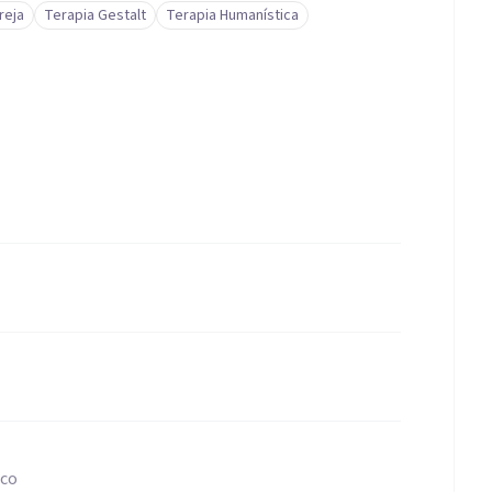
reja
Terapia Gestalt
Terapia Humanística
ico