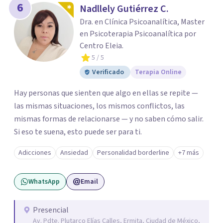
6
Nadllely Gutiérrez C.
Dra. en Clínica Psicoanalítica, Master
en Psicoterapia Psicoanalítica por
Centro Eleia.
5
/ 5
Verificado
Terapia Online
Hay personas que sienten que algo en ellas se repite —
las mismas situaciones, los mismos conflictos, las
mismas formas de relacionarse — y no saben cómo salir.
Si eso te suena, esto puede ser para ti.
Adicciones
Ansiedad
Personalidad borderline
+7 más
WhatsApp
Email
Presencial
Av. Pdte. Plutarco Elías Calles, Ermita, Ciudad de México,