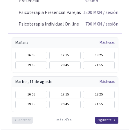
Presencial
sesión
Psicoterapia Presencial Parejas
1200
MXN
/ sesión
Psicoterapia Individual On line
700
MXN
/ sesión
Mañana
Más horas
16:05
17:15
18:25
19:35
20:45
21:55
Martes, 11 de agosto
Más horas
16:05
17:15
18:25
19:35
20:45
21:55
Más días
Anterior
Siguiente