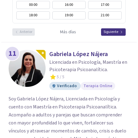
00:00
16:00
17:00
18:00
19:00
21:00
Más días
Anterior
Siguiente
11
Gabriela López Nájera
Licenciada en Psicología, Maestría en
Psicoterapia Psicoanalítica.
5
/ 5
Verificado
Terapia Online
Soy Gabriela López Nájera, Licenciada en Psicología y
cuento con Maestría en Psicoterapia Psicoanalítica.
Acompaño a adultos y parejas que buscan comprender
con mayor profundidad lo que viven, fortalecer sus
vínculos y atravesar momentos de cambio, crisis o duelo