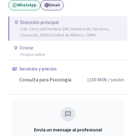
WhatsApp
Email
pacientes en un ambiente de compresión y
descubrimientos de si mismos.
Dirección principal
Cda. Cerro del Hombre 166, Romero de Terreros,
Coyoacán, 04310 Ciudad de México, CDMX
Online
Terapia online
Servicios y precios
Consulta para Psicología
1100
MXN
/ sesión
Envía un mensaje al profesional