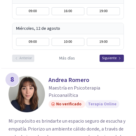
09:00
16:00
19:00
Miércoles, 12 de agosto
09:00
10:00
19:00
Más días
Anterior
Siguiente
8
Andrea Romero
Maestría en Psicoterapia
Psicoanalítica
No verificado
Terapia Online
Mi propósito es brindarte un espacio seguro de escucha y
empatía. Priorizo un ambiente cálido donde, a través de