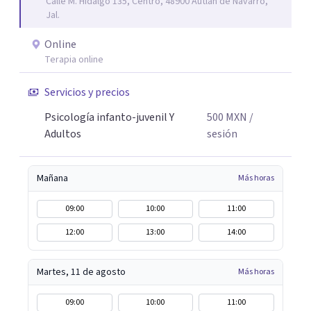
Calle M. Hidalgo 135, Centro, 48900 Autlán de Navarro,
Jal.
Online
Terapia online
Servicios y precios
Psicología infanto-juvenil Y
500
MXN
/
Adultos
sesión
Mañana
Más horas
09:00
10:00
11:00
12:00
13:00
14:00
Martes, 11 de agosto
Más horas
09:00
10:00
11:00