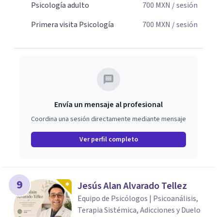
Psicología adulto
700
MXN
/ sesión
Primera visita Psicología
700
MXN
/ sesión
Envía un mensaje al profesional
Coordina una sesión directamente mediante mensaje
Ver perfil completo
9
Jesús Alan Alvarado Tellez
Equipo de Psicólogos | Psicoanálisis,
Terapia Sistémica, Adicciones y Duelo