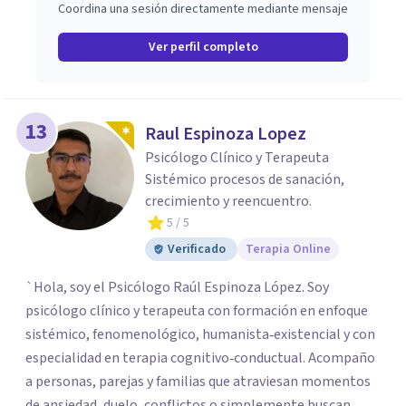
Coordina una sesión directamente mediante mensaje
Ver perfil completo
13
Raul Espinoza Lopez
Psicólogo Clínico y Terapeuta
Sistémico procesos de sanación,
crecimiento y reencuentro.
5
/ 5
Verificado
Terapia Online
`Hola, soy el Psicólogo Raúl Espinoza López. Soy
psicólogo clínico y terapeuta con formación en enfoque
sistémico, fenomenológico, humanista‑existencial y con
especialidad en terapia cognitivo‑conductual. Acompaño
a personas, parejas y familias que atraviesan momentos
de ansiedad, duelo, conflictos o simplemente buscan