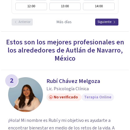
12:00
13:00
14:00
Más días
Anterior
Siguiente
Estos son los mejores profesionales en
los alrededores de
Autlán de Navarro
,
México
2
Rubí Chávez Melgoza
Lic. Psicología Clínica
No verificado
Terapia Online
¡Hola! Mi nombre es Rubí y mi objetivo es ayudarte a
encontrar bienestar en medio de los retos de la vida. A