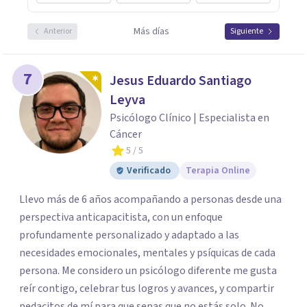
Más días
Anterior
Siguiente
7
Jesus Eduardo Santiago
Leyva
Psicólogo Clínico | Especialista en
Cáncer
5
/ 5
Verificado
Terapia Online
Llevo más de 6 años acompañando a personas desde una
perspectiva anticapacitista, con un enfoque
profundamente personalizado y adaptado a las
necesidades emocionales, mentales y psíquicas de cada
persona. Me considero un psicólogo diferente me gusta
reír contigo, celebrar tus logros y avances, y compartir
pedacitos de mí para que sepas que no estás solo. No