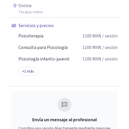
Online
Terapia online
Servicios y precios
Psicoterapia
1100
MXN
/ sesión
Consulta para Psicología
1100
MXN
/ sesión
Psicología infanto-juvenil
1100
MXN
/ sesión
+
1
más
Envía un mensaje al profesional
Coordina una sesión directamente mediante mensaje