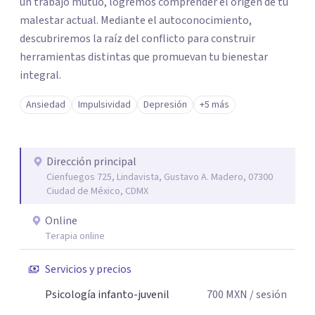
un trabajo mutuo, logremos comprender el origen de tu
malestar actual. Mediante el autoconocimiento,
descubriremos la raíz del conflicto para construir
herramientas distintas que promuevan tu bienestar
integral.
Ansiedad
Impulsividad
Depresión
+5 más
Dirección principal
Cienfuegos 725, Lindavista, Gustavo A. Madero, 07300
Ciudad de México, CDMX
Online
Terapia online
Servicios y precios
Psicología infanto-juvenil
700
MXN
/ sesión