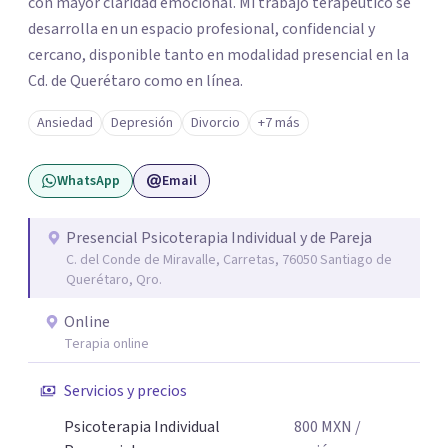
con mayor claridad emocional. Mi trabajo terapéutico se
desarrolla en un espacio profesional, confidencial y
cercano, disponible tanto en modalidad presencial en la
Cd. de Querétaro como en línea.
Ansiedad
Depresión
Divorcio
+7 más
WhatsApp
Email
Presencial Psicoterapia Individual y de Pareja
C. del Conde de Miravalle, Carretas, 76050 Santiago de
Querétaro, Qro.
Online
Terapia online
Servicios y precios
Psicoterapia Individual
800
MXN
/