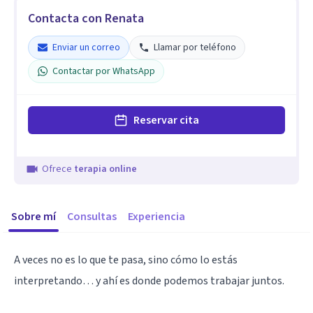
Contacta con Renata
Enviar un correo
Llamar por teléfono
Contactar por WhatsApp
Reservar cita
Ofrece
terapia online
Sobre mí
Consultas
Experiencia
A veces no es lo que te pasa, sino cómo lo estás
interpretando… y ahí es donde podemos trabajar juntos.