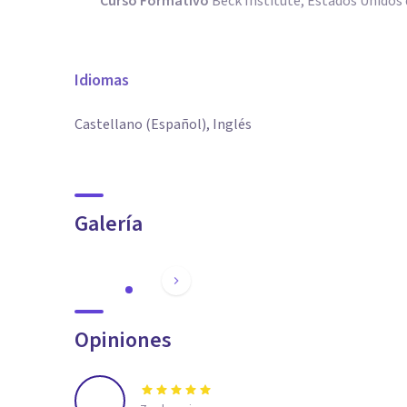
Curso Formativo
Beck Institute, Estados Unidos
Idiomas
Castellano (Español), Inglés
Galería
Opiniones