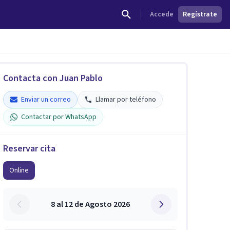
Accede
Regístrate
Contacta con Juan Pablo
Enviar un correo
Llamar por teléfono
Contactar por WhatsApp
Reservar cita
Online
8 al 12 de Agosto 2026