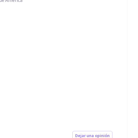
 de América
Dejar una opinión