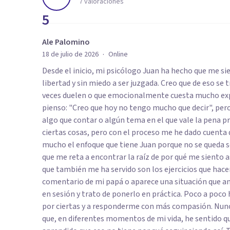
7
valoraciones
5
Ale Palomino
·
18 de julio de 2026
Online
Desde el inicio, mi psicólogo Juan ha hecho que me s
libertad y sin miedo a ser juzgada. Creo que de eso se 
veces duelen o que emocionalmente cuesta mucho expre
pienso: "Creo que hoy no tengo mucho que decir", per
algo que contar o algún tema en el que vale la pena p
ciertas cosas, pero con el proceso me he dado cuenta 
mucho el enfoque que tiene Juan porque no se queda s
que me reta a encontrar la raíz de por qué me siento
que también me ha servido son los ejercicios que hac
comentario de mi papá o aparece una situación que a
en sesión y trato de ponerlo en práctica. Poco a poco
por ciertas y a responderme con más compasión. Nun
que, en diferentes momentos de mi vida, he sentido qu