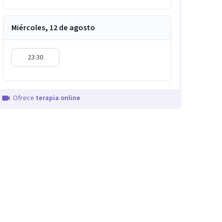
Miércoles, 12 de agosto
23:30
Ofrece
terapia online