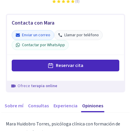
(
8
)
Contacta con Mara
Enviar un correo
Llamar por teléfono
Contactar por WhatsApp
Reservar cita
Ofrece
terapia online
Sobre mí
Consultas
Experiencia
Opiniones
Mara Huidobro Torres, psicóloga clínica con formación de