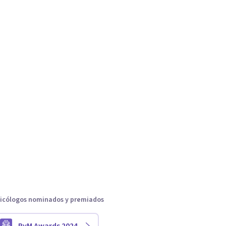
icólogos nominados y premiados