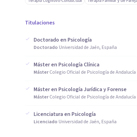
Terapia Cognitivo-Conductual
Terapia Familiar y de Parej
Titulaciones
Doctorado en Psicología
Doctorado
Universidad de Jaén, España
Máster en Psicología Clínica
Máster
Colegio Oficial de Psicología de Andalucía
Máster en Psicología Jurídica y Forense
Máster
Colegio Oficial de Psicología de Andalucía
Licenciatura en Psicología
Licenciado
Universidad de Jaén, España