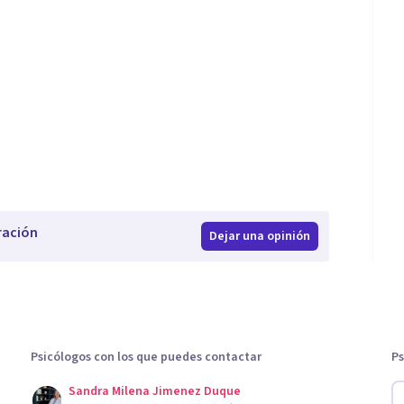
ración
Dejar una opinión
Psicólogos con los que puedes contactar
Ps
Sandra Milena Jimenez Duque