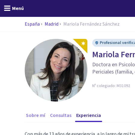
Menú
España
Madrid
Mariola Fernández Sánchez
Profesional verifi
Mariola Fe
Doctora en Psicolo
Periciales (familia,
Nº colegiado:
M31092
Sobre mí
Consultas
Experiencia
Con más de 13 años de experiencia, a lo largo de mi tr