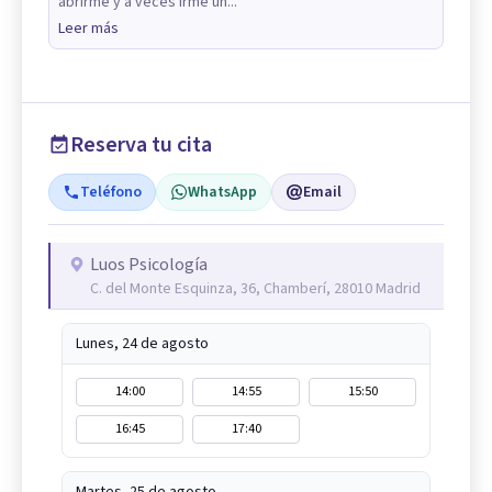
abrirme y a veces irme un...
Leer más
Reserva tu cita
Teléfono
WhatsApp
Email
Luos Psicología
C. del Monte Esquinza, 36, Chamberí, 28010 Madrid
Lunes, 24 de agosto
14:00
14:55
15:50
16:45
17:40
Martes, 25 de agosto