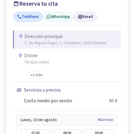
Reserva tu cita
Teléfono
WhatsApp
Email
Dirección principal
C. de Miguel Ángel, 7, Chamberí, 28010 Madrid
Online
Terapia online
+1 más
Servicios y precios
Costo medio por sesión
80 €
Lunes, 10 de agosto
Más horas
07:00
08:00
09:00