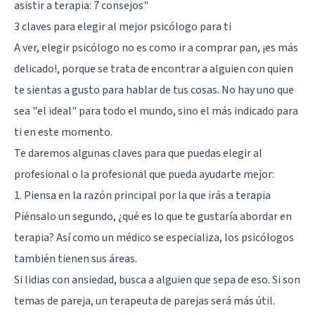
asistir a terapia: 7 consejos
"
3 claves para elegir al mejor psicólogo para ti
A ver, elegir psicólogo no es como ir a comprar pan, ¡es más
delicado!, porque se trata de encontrar a alguien con quien
te sientas a gusto para hablar de tus cosas. No hay uno que
sea "el ideal" para todo el mundo, sino el más indicado para
ti en este momento.
Te daremos algunas claves para que puedas elegir al
profesional o la profesional que pueda ayudarte mejor:
1. Piensa en la razón principal por la que irás a terapia
Piénsalo un segundo, ¿qué es lo que te gustaría abordar en
terapia? Así como un médico se especializa, los psicólogos
también tienen sus áreas.
Si lidias con ansiedad, busca a alguien que sepa de eso. Si son
temas de pareja, un terapeuta de parejas será más útil.