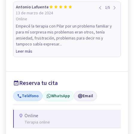
Antonio Lafuente
1
/
5
13 de marzo de 2024
Online
Empecé la terapia con Pilar por un problema familiar y
para mí sorpresa mis problemas eran otros, tenía
ansiedad, frustración, problemas para decir no y
tampoco sabía expresar...
Leer más
Reserva tu cita
Teléfono
WhatsApp
Email
Online
Terapia online