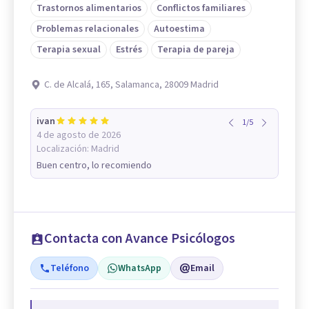
Trastornos alimentarios
Conflictos familiares
Problemas relacionales
Autoestima
Terapia sexual
Estrés
Terapia de pareja
C. de Alcalá, 165, Salamanca, 28009 Madrid
ivan
1
/
5
4 de agosto de 2026
Localización:
Madrid
Buen centro, lo recomiendo
Contacta con Avance Psicólogos
Teléfono
WhatsApp
Email