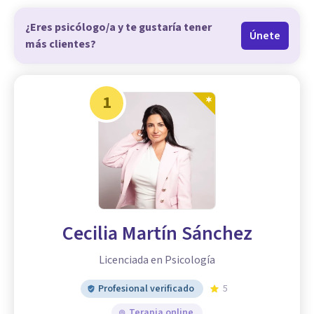
¿Eres psicólogo/a y te gustaría tener
Únete
más clientes?
1
Cecilia Martín Sánchez
Licenciada en Psicología
Profesional verificado
5
Terapia online