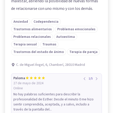
malestar, abriendo la posibilidad de nuevas formas
de relacionarse con uno mismo y con los demás.
Ansiedad
Codependencia
Trastornos alimentarios
Problemas emocionales
Problemas relacionales
Autoestima
Terapia sexual
Traumas
Trastornos del estado de ánimo
Terapia de pareja
C. de Miguel Ángel, 6, Chamberí, 28010 Madrid
Paloma
1
/
5
27 de mayo de 2024
Online
No hay palabras suficientes para describir la
profesionalidad de Esther. Desde el minuto 0 me hizo
sentir comprendida, aceptada, y a salvo, includo a
través de la pantalla del...