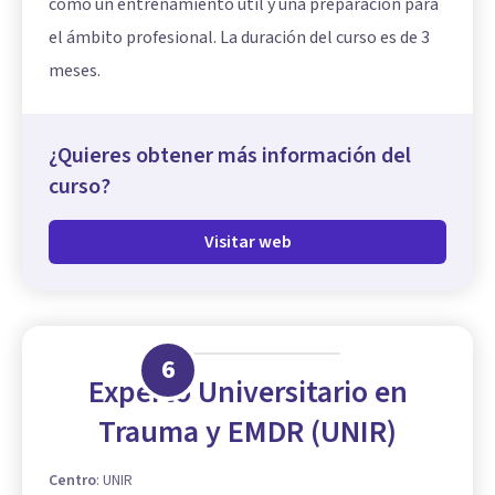
como un entrenamiento útil y una preparación para
el ámbito profesional. La duración del curso es de 3
meses.
¿Quieres obtener más información del
curso?
Visitar web
6
Experto Universitario en
Trauma y EMDR (UNIR)
Centro
:
UNIR