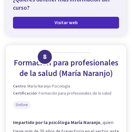
curso?
Visitar web
8
Formación para profesionales
de la salud (María Naranjo)
Centro
:
María Naranjo Psicología
Certificación
:
Formación para profesionales de la salud
Online
Impartido por la psicóloga María Naranjo
, quien
tiene más de 20 años de trayectoria en el sector, este