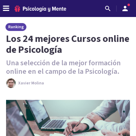
Ranking
Los 24 mejores Cursos online
de Psicología
Una selección de la mejor formación
online en el campo de la Psicología.
Xavier Molina