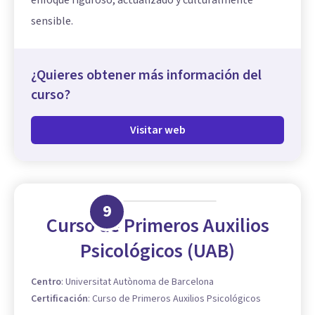
sensible.
¿Quieres obtener más información del
curso?
Visitar web
9
Curso de Primeros Auxilios
Psicológicos (UAB)
Centro
:
Universitat Autònoma de Barcelona
Certificación
:
Curso de Primeros Auxilios Psicológicos