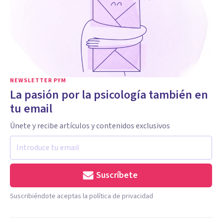
NEWSLETTER PYM
La pasión por la psicología también en
tu email
Únete y recibe artículos y contenidos exclusivos
Suscríbete
Suscribiéndote aceptas la política de privacidad