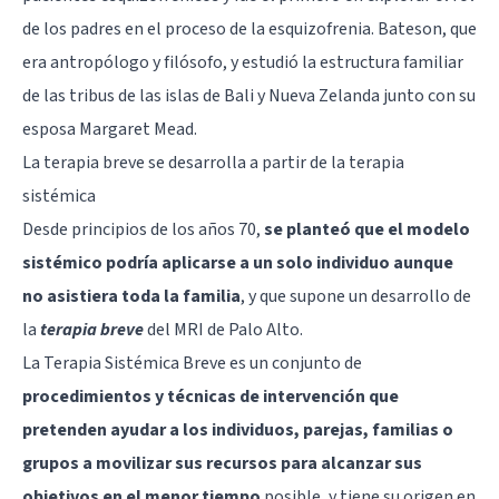
de los padres en el proceso de la esquizofrenia. Bateson, que
era antropólogo y filósofo, y estudió la estructura familiar
de las tribus de las islas de Bali y Nueva Zelanda junto con su
esposa Margaret Mead.
La terapia breve se desarrolla a partir de la terapia
sistémica
Desde principios de los años 70,
se planteó que el modelo
sistémico podría aplicarse a un solo individuo aunque
no asistiera toda la familia
, y que supone un desarrollo de
la
terapia breve
del MRI de Palo Alto.
La Terapia Sistémica Breve es un conjunto de
procedimientos y técnicas de intervención que
pretenden ayudar a los individuos, parejas, familias o
grupos a movilizar sus recursos para alcanzar sus
objetivos en el menor tiempo
posible, y tiene su origen en