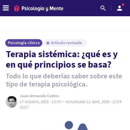
Psicología clínica
Artículo revisado
Terapia sistémica: ¿qué es y
en qué principios se basa?
Todo lo que deberías saber sobre este
tipo de terapia psicológica.
Juan Armando Corbin
17 octubre, 2015 - 13:30
— Actualizado
11 abril, 2026 - 21:54
CEST