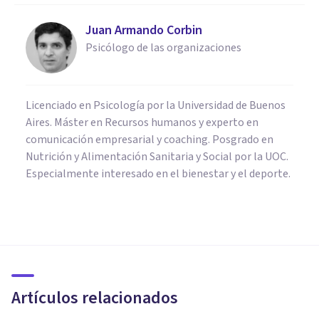
Juan Armando Corbin
Psicólogo de las organizaciones
Licenciado en Psicología por la Universidad de Buenos
Aires. Máster en Recursos humanos y experto en
comunicación empresarial y coaching. Posgrado en
Nutrición y Alimentación Sanitaria y Social por la UOC.
Especialmente interesado en el bienestar y el deporte.
PSICOLOGÍA CLÍNICA
Terapia familiar: tipos y
formas de aplicación
Artículos relacionados
Oscar Castillero Mimenza