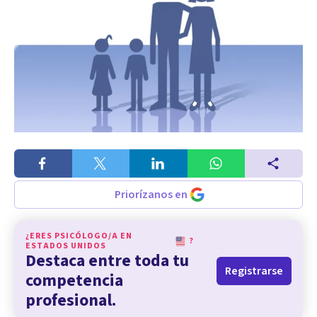
Priorízanos en
¿ERES PSICÓLOGO/A EN
?
ESTADOS UNIDOS
Destaca entre toda tu
Registrarse
competencia
profesional.