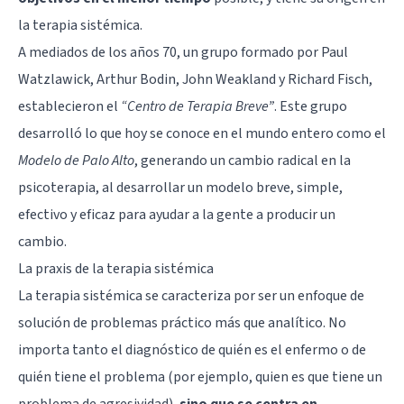
la terapia sistémica.
A mediados de los años 70, un grupo formado por Paul
Watzlawick, Arthur Bodin, John Weakland y Richard Fisch,
establecieron el
“Centro de Terapia Breve”
. Este grupo
desarrolló lo que hoy se conoce en el mundo entero como el
Modelo de Palo Alto
, generando un cambio radical en la
psicoterapia, al desarrollar un modelo breve, simple,
efectivo y eficaz
para ayudar a la gente a producir un
cambio
.
La praxis de la terapia sistémica
La terapia sistémica se caracteriza por ser un enfoque de
solución de problemas práctico más que analítico. No
importa tanto el diagnóstico de quién es el enfermo o de
quién tiene el problema (por ejemplo, quien es que tiene un
problema de agresividad),
sino que se centra en