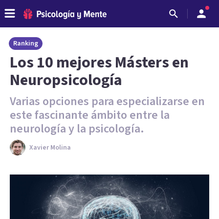
Ranking
Los 10 mejores Másters en
Neuropsicología
Varias opciones para especializarse en
este fascinante ámbito entre la
neurología y la psicología.
Xavier Molina