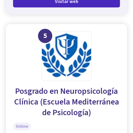
Visitar web
5
Posgrado en Neuropsicología
Clínica (Escuela Mediterránea
de Psicología)
Online