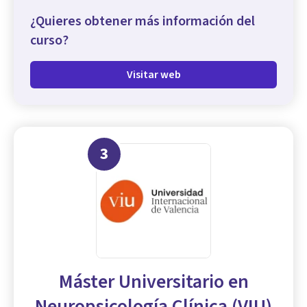
¿Quieres obtener más información del
curso?
Visitar web
3
Máster Universitario en
Neuropsicología Clínica (VIU)