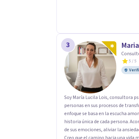
3
Maria
Consult
5
/ 5
Verif
Soy María Lucila Lois, consultora p
personas en sus procesos de transf
enfoque se basa en la escucha amoro
historia única de cada persona. A
de sus emociones, aliviar la ansieda
Creo que el camino hacia una vida