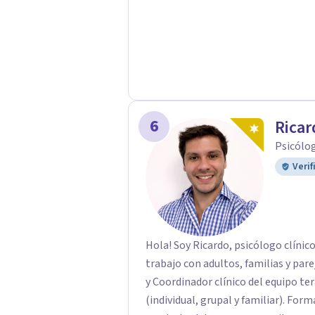
6
Ricar
Psicólo
Verif
Hola! Soy Ricardo, psicólogo clínico
trabajo con adultos, familias y par
y Coordinador clínico del equipo te
(individual, grupal y familiar). Formado en psicoanalisis, sistemica y cognitivo