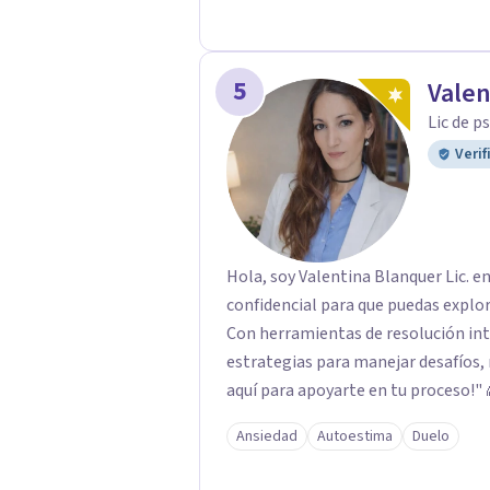
5
Valen
Lic de p
Verif
Hola, soy Valentina Blanquer Lic. e
confidencial para que puedas explo
Con herramientas de resolución in
estrategias para manejar desafíos, 
aquí para apoyarte en tu proceso!" 
Ansiedad
Autoestima
Duelo