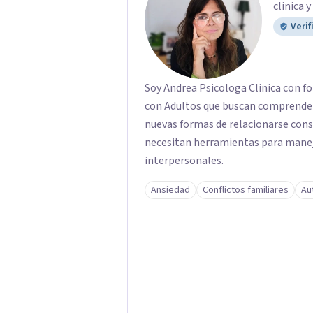
clinica 
Verif
Soy Andrea Psicologa Clinica con fo
con Adultos que buscan comprender
nuevas formas de relacionarse con
necesitan herramientas para manejar
interpersonales.
Ansiedad
Conflictos familiares
Au