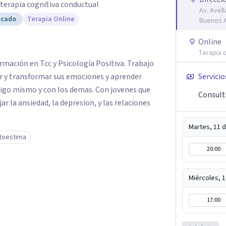
y terapia cognitiva conductual
Av. Avel
icado
Terapia Online
Buenos A
Online
Terapia o
rmación en Tcc y Psicología Positiva. Trabajo
 y transformar sus emociones y aprender
Servicio
sigo mismo y con los demas. Con jovenes que
Consult
 la ansiedad, la depresion, y las relaciones
Martes, 11 
toestima
20:00
Miércoles, 
17:00