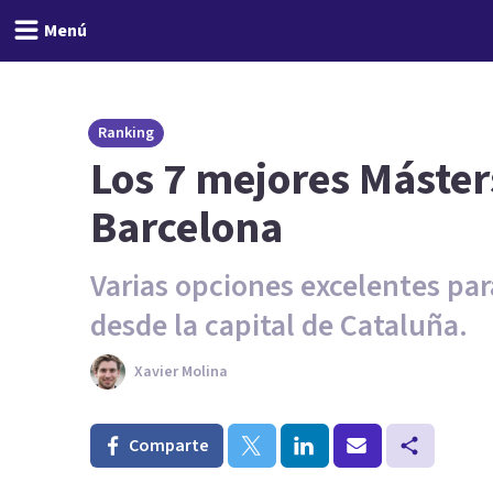
Menú
Ranking
Los 7 mejores Máster
Barcelona
Varias opciones excelentes pa
desde la capital de Cataluña.
Xavier Molina
Comparte