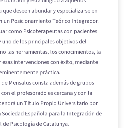
 duración y está dirigido a aquellos
a que deseen abundar y especializarse en
con un Posicionamiento Teórico Integrador.
ctuar como Psicoterapeutas con pacientes
 uno de los principales objetivos del
no las herramientas, los conocimientos, la
r esas intervenciones con éxito, mediante
 eminentemente práctica.
ra de Mensalus consta además de grupos
 con el profesorado es cercana y con la
tendrá un Título Propio Universitario por
la Sociedad Española para la Integración de
al de Psicología de Catalunya.