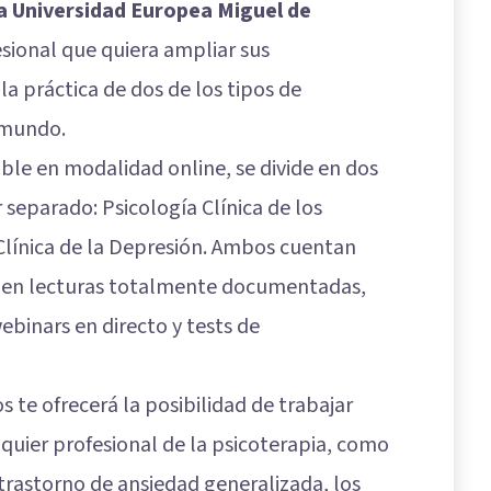
la Universidad Europea Miguel de
esional que quiera ampliar sus
la práctica de dos de los tipos de
 mundo.
ble en modalidad online, se divide en dos
r separado:
Psicología Clínica de los
Clínica de la Depresión
. Ambos cuentan
o en lecturas totalmente documentadas,
ebinars en directo y tests de
 te ofrecerá la posibilidad de trabajar
quier profesional de la psicoterapia, como
 trastorno de ansiedad generalizada, los