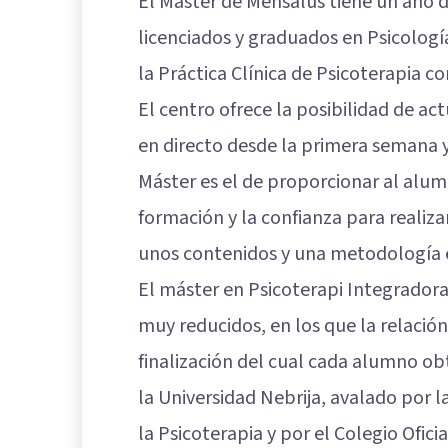
El Máster de Mensalus tiene un año de
licenciados y graduados en Psicologí
la Práctica Clínica de Psicoterapia 
El centro ofrece la posibilidad de a
en directo desde la primera semana y
Máster es el de proporcionar al alum
formación y la confianza para realiza
unos contenidos y una metodología
El máster en Psicoterapi Integrado
muy reducidos, en los que la relación
finalización del cual cada alumno ob
la Universidad Nebrija, avalado por 
la Psicoterapia y por el Colegio Ofici