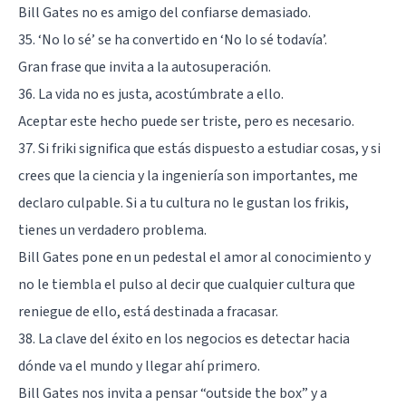
Bill Gates no es amigo del confiarse demasiado.
35. ‘No lo sé’ se ha convertido en ‘No lo sé todavía’.
Gran frase que invita a la autosuperación.
36. La vida no es justa, acostúmbrate a ello.
Aceptar este hecho puede ser triste, pero es necesario.
37. Si friki significa que estás dispuesto a estudiar cosas, y si
crees que la ciencia y la ingeniería son importantes, me
declaro culpable. Si a tu cultura no le gustan los frikis,
tienes un verdadero problema.
Bill Gates pone en un pedestal el amor al conocimiento y
no le tiembla el pulso al decir que cualquier cultura que
reniegue de ello, está destinada a fracasar.
38. La clave del éxito en los negocios es detectar hacia
dónde va el mundo y llegar ahí primero.
Bill Gates nos invita a pensar “outside the box” y a