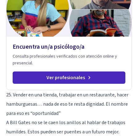
en sexoterapia, por lo que también acompaño temas de salud
sexual, terapia de pareja, diversidad sexual y de género,
dificultades en el deseo, intimidad, orientación o identidad.
Busco que el espacio terapéutico sea un lugar donde puedas
hablar de estos temas sin juicios, con respeto y libertad.
Trabajo con objetivos claros y realistas, sin fórmulas rígidas:
combinamos profundidad emocional con una mirada práctica
Encuentra un/a psicólogo/a
sobre tu vida diaria.
Consulta profesionales verificados con atención online y
presencial.
Ver profesionales
25. Vender en una tienda, trabajar en un restaurante, hacer
hamburguesas… nada de eso te resta dignidad. El nombre
para eso es “oportunidad”
A Bill Gates no se le caen los anillos al hablar de trabajos
humildes. Estos pueden ser puentes a un futuro mejor.