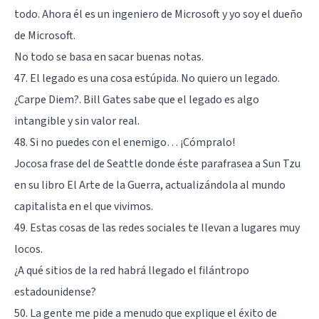
todo. Ahora él es un ingeniero de Microsoft y yo soy el dueño
de Microsoft.
No todo se basa en sacar buenas notas.
47. El legado es una cosa estúpida. No quiero un legado.
¿Carpe Diem?. Bill Gates sabe que el legado es algo
intangible y sin valor real.
48. Si no puedes con el enemigo… ¡Cómpralo!
Jocosa frase del de Seattle donde éste parafrasea a Sun Tzu
en su libro
El Arte de la Guerra
, actualizándola al mundo
capitalista en el que vivimos.
49. Estas cosas de las redes sociales te llevan a lugares muy
locos.
¿A qué sitios de la red habrá llegado el filántropo
estadounidense?
50. La gente me pide a menudo que explique el éxito de