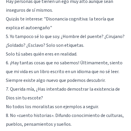
Hay personas que tienen un ego muy alto aunque sean
inseguros de sí mismos.
Quizás te interese:
"Disonancia cognitiva: la teoría que
explica el autoengaño"
5. Yo tampoco sé lo que soy. ¿Hombre del puente? ¿Cirujano?
¿Soldado? ¿Esclavo? Solo son etiquetas.
Solo tú sabes quién eres en realidad.
6. ¡Hay tantas cosas que no sabemos! Últimamente, siento
que mi vida es un libro escrito en un idioma que no sé leer.
Siempre existe algo nuevo que podemos descubrir.
7. Querida mía, ¿Has intentado demostrar la existencia de
Dios sin tu escote?
No todos los moralistas son ejemplos a seguir.
8. No «cuento historias». Difundo conocimiento de culturas,
pueblos, pensamientos y sueños.