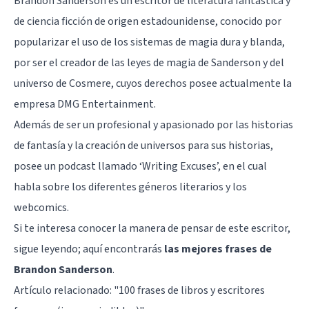
Brandon Sanderson es un escritor de literatura fantástica y
de ciencia ficción de origen estadounidense, conocido por
popularizar el uso de los sistemas de magia dura y blanda,
por ser el creador de las leyes de magia de Sanderson y del
universo de Cosmere, cuyos derechos posee actualmente la
empresa DMG Entertainment.
Además de ser un profesional y apasionado por las historias
de fantasía y la creación de universos para sus historias,
posee un podcast llamado ‘Writing Excuses’, en el cual
habla sobre los diferentes géneros literarios y los
webcomics.
Si te interesa conocer la manera de pensar de este escritor,
sigue leyendo; aquí encontrarás
las mejores frases de
Brandon Sanderson
.
Artículo relacionado:
"100 frases de libros y escritores