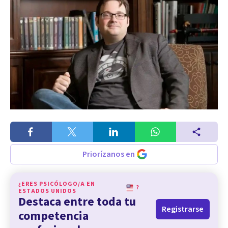
Priorízanos en
¿ERES PSICÓLOGO/A EN
?
ESTADOS UNIDOS
Destaca entre toda tu
Registrarse
competencia