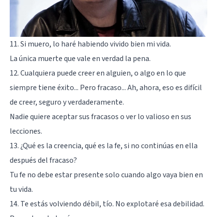
11. Si muero, lo haré habiendo vivido bien mi vida.
La única muerte que vale en verdad la pena.
12. Cualquiera puede creer en alguien, o algo en lo que
siempre tiene éxito... Pero fracaso... Ah, ahora, eso es difícil
de creer, seguro y verdaderamente.
Nadie quiere aceptar sus fracasos o ver lo valioso en sus
lecciones.
13. ¿Qué es la creencia, qué es la fe, si no continúas en ella
después del fracaso?
Tu fe no debe estar presente solo cuando algo vaya bien en
tu vida.
14. Te estás volviendo débil, tío. No explotaré esa debilidad.