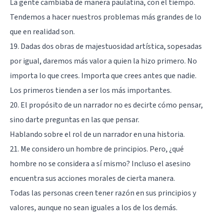
La gente cambiaba de manera paulatina, con el tiempo.
Tendemos a hacer nuestros problemas más grandes de lo
que en realidad son.
19. Dadas dos obras de majestuosidad artística, sopesadas
por igual, daremos más valor a quien la hizo primero. No
importa lo que crees. Importa que crees antes que nadie.
Los primeros tienden a ser los más importantes.
20. El propósito de un narrador no es decirte cómo pensar,
sino darte preguntas en las que pensar.
Hablando sobre el rol de un narrador en una historia.
21. Me considero un hombre de principios. Pero, ¿qué
hombre no se considera a sí mismo? Incluso el asesino
encuentra sus acciones morales de cierta manera.
Todas las personas creen tener razón en sus principios y
valores, aunque no sean iguales a los de los demás.