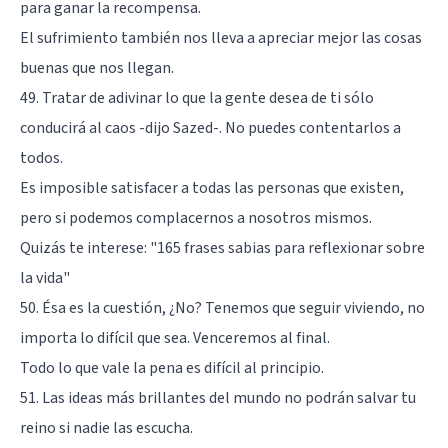
para ganar la recompensa.
El sufrimiento también nos lleva a apreciar mejor las cosas
buenas que nos llegan.
49. Tratar de adivinar lo que la gente desea de ti sólo
conducirá al caos -dijo Sazed-. No puedes contentarlos a
todos.
Es imposible satisfacer a todas las personas que existen,
pero si podemos complacernos a nosotros mismos.
Quizás te interese:
"165 frases sabias para reflexionar sobre
la vida"
50. Ésa es la cuestión, ¿No? Tenemos que seguir viviendo, no
importa lo difícil que sea. Venceremos al final.
Todo lo que vale la pena es difícil al principio.
51. Las ideas más brillantes del mundo no podrán salvar tu
reino si nadie las escucha.