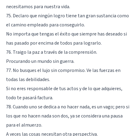
necesitamos para nuestra vida.
75. Declaro que ningún logro tiene tan gran sustancia como
el camino empleado para conseguirlo.
No importa que tengas el éxito que siempre has deseado si
has pasado por encima de todos para lograrlo.
76. Traigo la paz a través de la comprensión.
Procurando un mundo sin guerra.
77. No busques el lujo sin compromiso. Ve las fuerzas en
todas las debilidades.
Si no eres responsable de tus actos y de lo que adquieres,
todo te pasará factura.
78. Cuando uno se dedica a no hacer nada, es un vago; pero si
los que no hacen nada son dos, ya se considera una pausa
para el almuerzo.
A veces las cosas necesitan otra perspectiva.