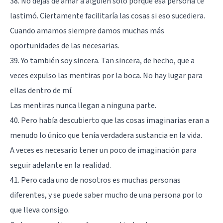
38. No dejas de amar a alguien solo porque esa persona te
lastimó. Ciertamente facilitaría las cosas si eso sucediera.
Cuando amamos siempre damos muchas más
oportunidades de las necesarias.
39. Yo también soy sincera. Tan sincera, de hecho, que a
veces expulso las mentiras por la boca. No hay lugar para
ellas dentro de mí.
Las mentiras nunca llegan a ninguna parte.
40. Pero había descubierto que las cosas imaginarias eran a
menudo lo único que tenía verdadera sustancia en la vida.
A veces es necesario tener un poco de imaginación para
seguir adelante en la realidad.
41. Pero cada uno de nosotros es muchas personas
diferentes, y se puede saber mucho de una persona por lo
que lleva consigo.