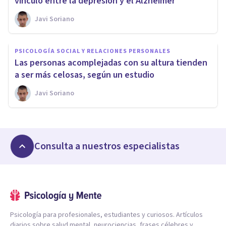
vínculo entre la depresión y el Alzheimer
Javi Soriano
PSICOLOGÍA SOCIAL Y RELACIONES PERSONALES
Las personas acomplejadas con su altura tienden
a ser más celosas, según un estudio
Javi Soriano
Consulta a nuestros especialistas
Psicología para profesionales, estudiantes y curiosos. Artículos
diarios sobre salud mental, neurociencias, frases célebres y