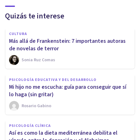
Quizás te interese
CULTURA
Más allá de Frankenstein: 7 importantes autoras
de novelas de terror
Sonia Ruz Comas
PSICOLOGÍA EDUCATIVA Y DEL DESARROLLO
Mi hijo no me escucha: guía para conseguir que sí
lo haga (sin gritar)
Rosario Gabino
PSICOLOGÍA CLÍNICA
Así es como la dieta mediterránea debilita el