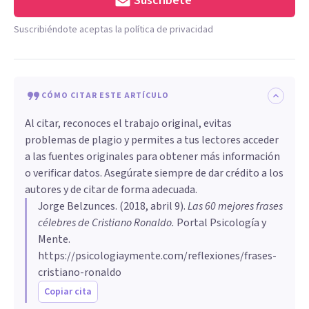
Suscríbete
Suscribiéndote aceptas la política de privacidad
CÓMO CITAR ESTE ARTÍCULO
Al citar, reconoces el trabajo original, evitas
problemas de plagio y permites a tus lectores acceder
a las fuentes originales para obtener más información
o verificar datos. Asegúrate siempre de dar crédito a los
autores y de citar de forma adecuada.
Jorge Belzunces
. (
2018, abril 9
).
Las 60 mejores frases
célebres de Cristiano Ronaldo
.
Portal Psicología y
Mente.
https://psicologiaymente.com/reflexiones/frases-
cristiano-ronaldo
Copiar cita