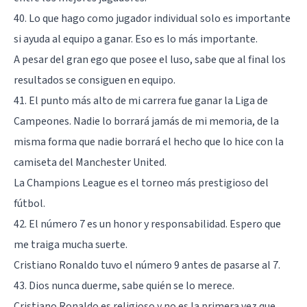
40. Lo que hago como jugador individual solo es importante
si ayuda al equipo a ganar. Eso es lo más importante.
A pesar del gran ego que posee el luso, sabe que al final los
resultados se consiguen en equipo.
41. El punto más alto de mi carrera fue ganar la Liga de
Campeones. Nadie lo borrará jamás de mi memoria, de la
misma forma que nadie borrará el hecho que lo hice con la
camiseta del Manchester United.
La Champions League es el torneo más prestigioso del
fútbol.
42. El número 7 es un honor y responsabilidad. Espero que
me traiga mucha suerte.
Cristiano Ronaldo tuvo el número 9 antes de pasarse al 7.
43. Dios nunca duerme, sabe quién se lo merece.
Cristiano Ronaldo es religioso y no es la primera vez que