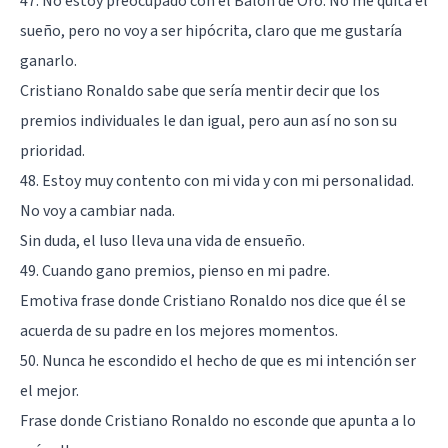
47. No estoy preocupado con el Balón de Oro. No me quita el
sueño, pero no voy a ser hipócrita, claro que me gustaría
ganarlo.
Cristiano Ronaldo sabe que sería mentir decir que los
premios individuales le dan igual, pero aun así no son su
prioridad.
48. Estoy muy contento con mi vida y con mi personalidad.
No voy a cambiar nada.
Sin duda, el luso lleva una vida de ensueño.
49. Cuando gano premios, pienso en mi padre.
Emotiva frase donde Cristiano Ronaldo nos dice que él se
acuerda de su padre en los mejores momentos.
50. Nunca he escondido el hecho de que es mi intención ser
el mejor.
Frase donde Cristiano Ronaldo no esconde que apunta a lo