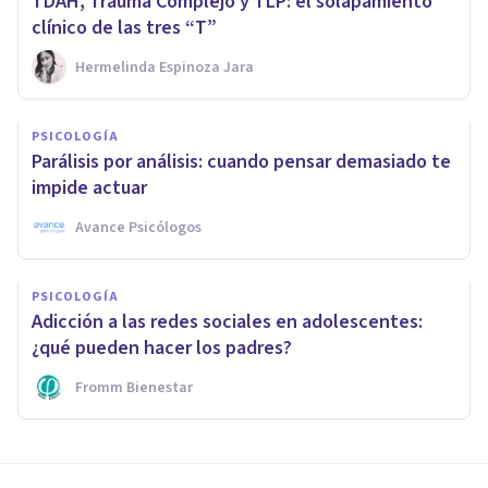
TDAH, Trauma Complejo y TLP: el solapamiento
clínico de las tres “T”
Hermelinda Espinoza Jara
PSICOLOGÍA
Parálisis por análisis: cuando pensar demasiado te
impide actuar
Avance Psicólogos
PSICOLOGÍA
Adicción a las redes sociales en adolescentes:
¿qué pueden hacer los padres?
Fromm Bienestar