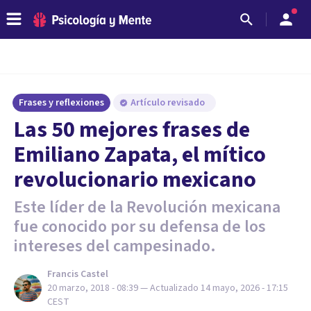
Frases y reflexiones
Artículo revisado
Las 50 mejores frases de
Emiliano Zapata, el mítico
revolucionario mexicano
Este líder de la Revolución mexicana
fue conocido por su defensa de los
intereses del campesinado.
Francis Castel
20 marzo, 2018 - 08:39
— Actualizado
14 mayo, 2026 - 17:15
CEST