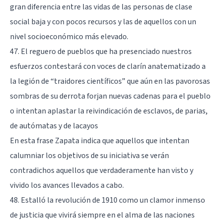
gran diferencia entre las vidas de las personas de clase
social baja y con pocos recursos y las de aquellos con un
nivel socioeconómico más elevado.
47. El reguero de pueblos que ha presenciado nuestros
esfuerzos contestará con voces de clarín anatematizado a
la legión de “traidores científicos” que aún en las pavorosas
sombras de su derrota forjan nuevas cadenas para el pueblo
o intentan aplastar la reivindicación de esclavos, de parias,
de autómatas y de lacayos
En esta frase Zapata indica que aquellos que intentan
calumniar los objetivos de su iniciativa se verán
contradichos aquellos que verdaderamente han visto y
vivido los avances llevados a cabo.
48. Estalló la revolución de 1910 como un clamor inmenso
de justicia que vivirá siempre en el alma de las naciones