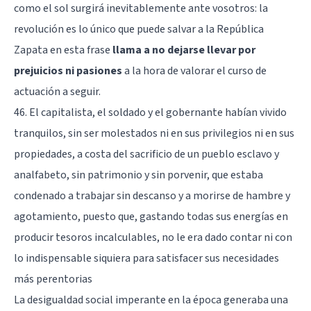
como el sol surgirá inevitablemente ante vosotros: la
revolución es lo único que puede salvar a la República
Zapata en esta frase
llama a no dejarse llevar por
prejuicios ni pasiones
a la hora de valorar el curso de
actuación a seguir.
46. El capitalista, el soldado y el gobernante habían vivido
tranquilos, sin ser molestados ni en sus privilegios ni en sus
propiedades, a costa del sacrificio de un pueblo esclavo y
analfabeto, sin patrimonio y sin porvenir, que estaba
condenado a trabajar sin descanso y a morirse de hambre y
agotamiento, puesto que, gastando todas sus energías en
producir tesoros incalculables, no le era dado contar ni con
lo indispensable siquiera para satisfacer sus necesidades
más perentorias
La desigualdad social imperante en la época generaba una