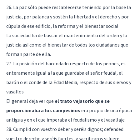
26. La paz sólo puede restablecerse teniendo por la base la
justicia, por palanca y sostén la libertad y el derecho y por
cúpula de ese edificio, la reforma y el bienestar social
La sociedad ha de buscar el mantenimiento del orden y la
justicia así como el bienestar de todos los ciudadanos que
forman parte de ella.
27. La posición del hacendado respecto de los peones, es
enteramente igual a la que guardaba el señor feudal, el
barón o el conde de la Edad Media, respecto de sus siervos y
vasallos
El general deja ver que
el trato vejatorio que se
proporcionaba a los campesinos
era propio de una época
antigua y en el que imperaba el feudalismo y el vasallaje.
28. Cumplid con vuestro deber y seréis dignos; defended
vuestro derecho y seréis fuertes, y sacrificaros si fuere