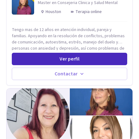
Master en Consejeria Clinica y Salud Mental
Houston
Terapia online
Tengo mas de 12 años en atención individual, pareja y
familias. Apoyando en la resolución de conflictos, problemas
de comunicación, autoestima, estrés, manejo del duelo y
personas con ansiedad y depresión, así como problemas de
conducta y comportamiento. Desarrollo de personas
Ver perfil
maximizando su potencial y elevando su desempeño.
Estableciendo metas a corto y largo plazo, es vital para la
vida de cada uno tener su propia vision.
Contactar