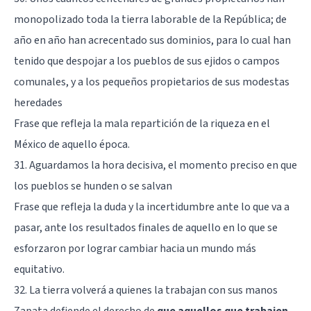
monopolizado toda la tierra laborable de la República; de
año en año han acrecentado sus dominios, para lo cual han
tenido que despojar a los pueblos de sus ejidos o campos
comunales, y a los pequeños propietarios de sus modestas
heredades
Frase que refleja la mala repartición de la riqueza en el
México de aquello época.
31. Aguardamos la hora decisiva, el momento preciso en que
los pueblos se hunden o se salvan
Frase que refleja la duda y la incertidumbre ante lo que va a
pasar, ante los resultados finales de aquello en lo que se
esforzaron por lograr cambiar hacia un mundo más
equitativo.
32. La tierra volverá a quienes la trabajan con sus manos
Zapata defiende el derecho de
que aquellos que trabajen