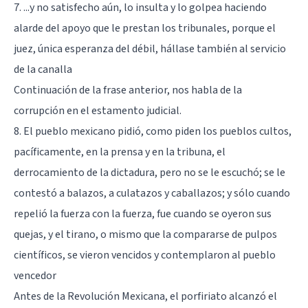
7. ...y no satisfecho aún, lo insulta y lo golpea haciendo
alarde del apoyo que le prestan los tribunales, porque el
juez, única esperanza del débil, hállase también al servicio
de la canalla
Continuación de la frase anterior, nos habla de la
corrupción en el estamento judicial.
8. El pueblo mexicano pidió, como piden los pueblos cultos,
pacíficamente, en la prensa y en la tribuna, el
derrocamiento de la dictadura, pero no se le escuchó; se le
contestó a balazos, a culatazos y caballazos; y sólo cuando
repelió la fuerza con la fuerza, fue cuando se oyeron sus
quejas, y el tirano, o mismo que la compararse de pulpos
científicos, se vieron vencidos y contemplaron al pueblo
vencedor
Antes de la Revolución Mexicana, el porfiriato alcanzó el