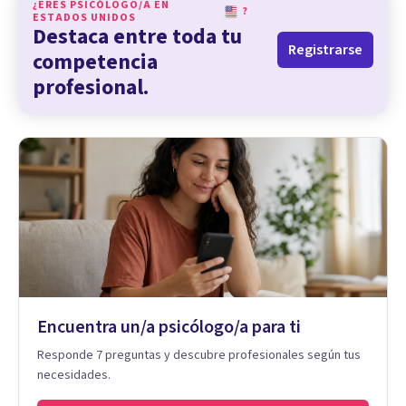
¿ERES PSICÓLOGO/A EN
?
ESTADOS UNIDOS
Destaca entre toda tu
Registrarse
competencia
profesional.
Encuentra un/a psicólogo/a para ti
Responde 7 preguntas y descubre profesionales según tus
necesidades.