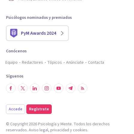
Psicólogos nominados y premiados
PyM Awards 2024
Conócenos
Equipo
Redactores
Tópicos
Anúnciate
Contacta
Síguenos
Accede
Regístrate
© Copyright
2026
Psicología y Mente. Todos los derechos
reservados.
Aviso legal
,
privacidad
y
cookies
.