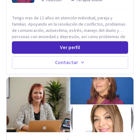
Tengo mas de 12 años en atención individual, pareja y
familias. Apoyando en la resolución de conflictos, problemas
de comunicación, autoestima, estrés, manejo del duelo y
personas con ansiedad y depresión, así como problemas de
conducta y comportamiento. Desarrollo de personas
Ver perfil
maximizando su potencial y elevando su desempeño.
Estableciendo metas a corto y largo plazo, es vital para la
vida de cada uno tener su propia vision.
Contactar