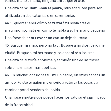
vamos mano a mano, ninguno antes que el otro
Una cita de
William Shakespeare
, muy adecuada para ser
utilizada en dedicatorias o en ceremonias.
44. Si quieres saber cómo te tratará tu novia tras el
matrimonio, fíjate en cómo le habla a su hermano pequeño
Una frase de
Sam Levenson
con un deje de ironía.
45. Busqué mi alma, pero no la vi. Busqué a mi dios, pero me
eludió. Busqué a mi hermano y los encontré a los tres
Una cita de autoría anónima, y también una de las frases
sobre hermanos más poéticas.
46. En muchas ocasiones fuiste un padre, en otras tantas un
amigo. Fuiste tú quien me enseñó a valorar las cosas y a
caminar por el sendero de la vida
Una frase emotiva que puede hacernos valorar el significado
de la fraternidad.