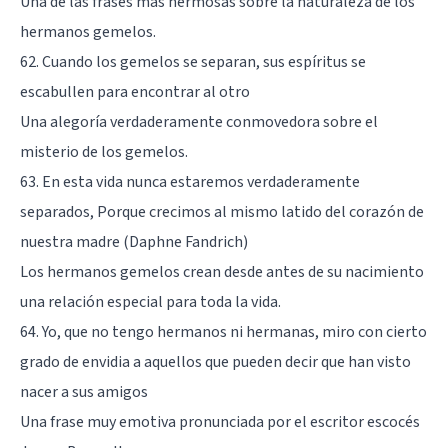
Una de las frases más hermosas sobre la naturaleza de los
hermanos gemelos.
62. Cuando los gemelos se separan, sus espíritus se
escabullen para encontrar al otro
Una alegoría verdaderamente conmovedora sobre el
misterio de los gemelos.
63. En esta vida nunca estaremos verdaderamente
separados, Porque crecimos al mismo latido del corazón de
nuestra madre (Daphne Fandrich)
Los hermanos gemelos crean desde antes de su nacimiento
una relación especial para toda la vida.
64. Yo, que no tengo hermanos ni hermanas, miro con cierto
grado de envidia a aquellos que pueden decir que han visto
nacer a sus amigos
Una frase muy emotiva pronunciada por el escritor escocés