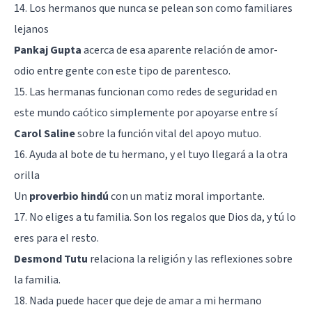
14. Los hermanos que nunca se pelean son como familiares
lejanos
Pankaj Gupta
acerca de esa aparente relación de amor-
odio entre gente con este tipo de parentesco.
15. Las hermanas funcionan como redes de seguridad en
este mundo caótico simplemente por apoyarse entre sí
Carol Saline
sobre la función vital del apoyo mutuo.
16. Ayuda al bote de tu hermano, y el tuyo llegará a la otra
orilla
Un
proverbio hindú
con un matiz moral importante.
17. No eliges a tu familia. Son los regalos que Dios da, y tú lo
eres para el resto.
Desmond Tutu
relaciona la religión y las reflexiones sobre
la familia.
18. Nada puede hacer que deje de amar a mi hermano