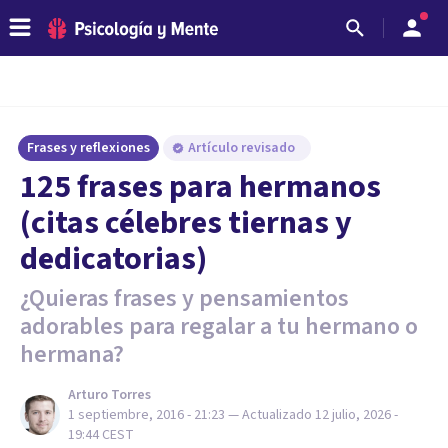
Frases y reflexiones
Artículo revisado
125 frases para hermanos
(citas célebres tiernas y
dedicatorias)
¿Quieras frases y pensamientos
adorables para regalar a tu hermano o
hermana?
Arturo Torres
1 septiembre, 2016 - 21:23
— Actualizado
12 julio, 2026 -
19:44
CEST