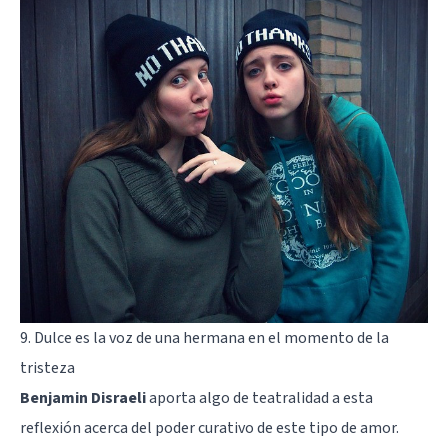
9. Dulce es la voz de una hermana en el momento de la
tristeza
Benjamin Disraeli
aporta algo de teatralidad a esta
reflexión acerca del poder curativo de este tipo de amor.