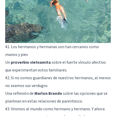
41. Los hermanos y hermanas son tan cercanos como
manos y pies
Un
proverbio vietnamita
sobre el fuerte vínculo afectivo
que experimentan estos familiares.
42. Si no somos guardianes de nuestros hermanos, al menos
no seamos sus verdugos
Una reflexión de
Marlon Brando
sobre las opciones que se
plantean en estas relaciones de parentesco.
43. Vinimos al mundo como hermano y hermano. Y ahora