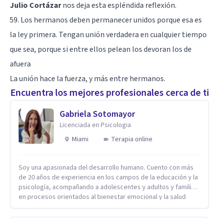
Julio Cortázar
nos deja esta espléndida reflexión.
59. Los hermanos deben permanecer unidos porque esa es
la ley primera. Tengan unión verdadera en cualquier tiempo
que sea, porque si entre ellos pelean los devoran los de
afuera
La unión hace la fuerza, y más entre hermanos.
Encuentra los mejores profesionales cerca de ti
Gabriela Sotomayor
Licenciada en Psicologia
Miami
Terapia online
Soy una apasionada del desarrollo humano. Cuento con más
de 20 años de experiencia en los campos de la educación y la
psicología, acompañando a adolescentes y adultos y familias
en procesos orientados al bienestar emocional y la salud
mental. Mi visión es contribuir, a través de mi trabajo, a que
las personas accedan a una vida más digna, plena y con