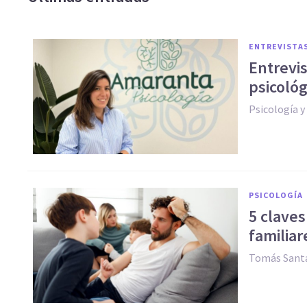
ENTREVISTA
Entrevis
psicológ
Psicología 
PSICOLOGÍA
5 claves
familiar
Tomás Santa