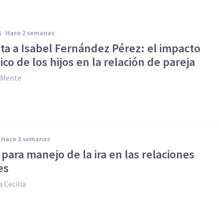
hace 2 semanas
S
ta a Isabel Fernández Pérez: el impacto
ico de los hijos en la relación de pareja
y Mente
hace 3 semanas
 para manejo de la ira en las relaciones
es
 Cecilia