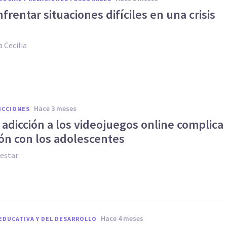
rentar situaciones difíciles en una crisis
 Cecilia
hace 3 meses
ICCIONES
adicción a los videojuegos online complica
ión con los adolescentes
estar
hace 4 meses
EDUCATIVA Y DEL DESARROLLO