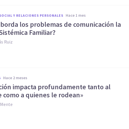
hace 1 mes
SOCIAL Y RELACIONES PERSONALES
borda los problemas de comunicación la
Sistémica Familiar?
s Ruiz
hace 2 meses
S
cción impacta profundamente tanto al
e como a quienes le rodean»
y Mente