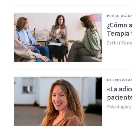
PSICOLOGÍA 
¿Cómo a
Terapia 
Esther Tomá
ENTREVISTA
«La adi
pacient
Psicología 