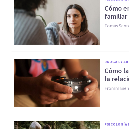
Cómo enf
familiar
Tomás Santa
DROGAS Y AD
Cómo la 
la relac
Fromm Bien
PSICOLOGÍA 