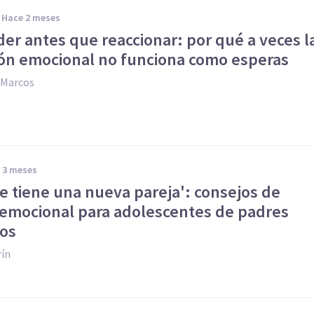
hace 2 meses
er antes que reaccionar: por qué a veces l
ón emocional no funciona como esperas
-Marcos
e 3 meses
e tiene una nueva pareja': consejos de
 emocional para adolescentes de padres
os
rín