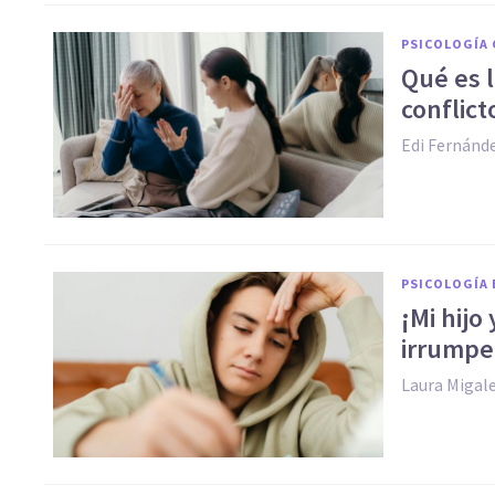
PSICOLOGÍA 
Qué es l
conflict
Edi Fernánde
PSICOLOGÍA 
¡Mi hijo
irrumpe
Laura Migal