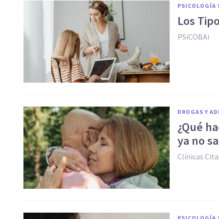
PSICOLOGÍA 
Los Tipo
PSiCOBAi
DROGAS Y AD
¿Qué hac
ya no s
Clínicas Cita
PSICOLOGÍA 