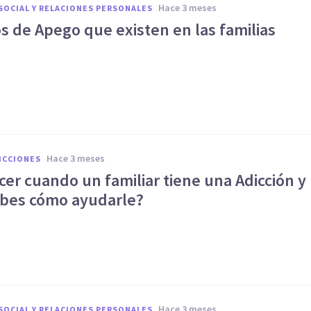
hace 3 meses
SOCIAL Y RELACIONES PERSONALES
s de Apego que existen en las familias
hace 3 meses
ICCIONES
er cuando un familiar tiene una Adicción y
abes cómo ayudarle?
hace 3 meses
SOCIAL Y RELACIONES PERSONALES