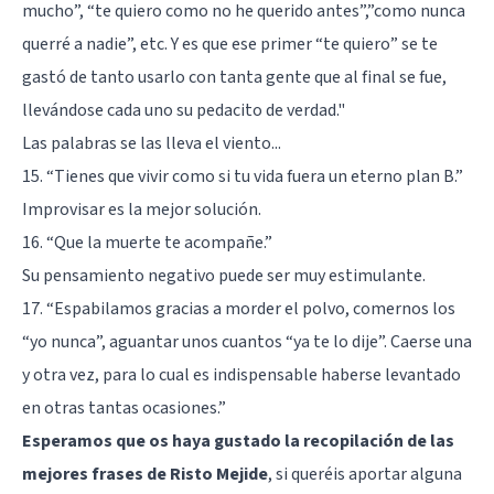
mucho”, “te quiero como no he querido antes”,”como nunca
querré a nadie”, etc. Y es que ese primer “te quiero” se te
gastó de tanto usarlo con tanta gente que al final se fue,
llevándose cada uno su pedacito de verdad."
Las palabras se las lleva el viento...
15. “Tienes que vivir como si tu vida fuera un eterno plan B.”
Improvisar es la mejor solución.
16. “Que la muerte te acompañe.”
Su pensamiento negativo puede ser muy estimulante.
17. “Espabilamos gracias a morder el polvo, comernos los
“yo nunca”, aguantar unos cuantos “ya te lo dije”. Caerse una
y otra vez, para lo cual es indispensable haberse levantado
en otras tantas ocasiones.”
Esperamos que os haya gustado la recopilación de las
mejores frases de Risto Mejide
, si queréis aportar alguna