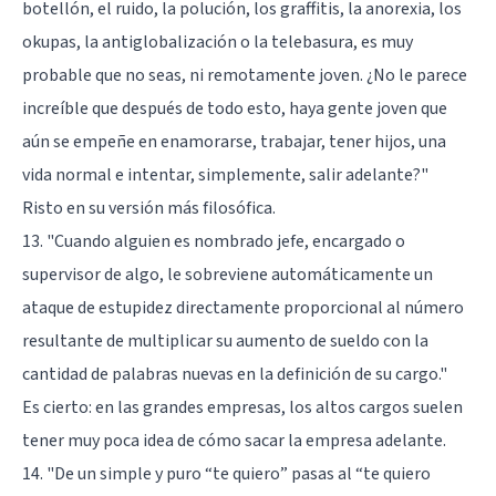
botellón, el ruido, la polución, los graffitis, la anorexia, los
okupas, la antiglobalización o la telebasura, es muy
probable que no seas, ni remotamente joven. ¿No le parece
increíble que después de todo esto, haya gente joven que
aún se empeñe en enamorarse, trabajar, tener hijos, una
vida normal e intentar, simplemente, salir adelante?"
Risto en su versión más filosófica.
13. "Cuando alguien es nombrado jefe, encargado o
supervisor de algo, le sobreviene automáticamente un
ataque de estupidez directamente proporcional al número
resultante de multiplicar su aumento de sueldo con la
cantidad de palabras nuevas en la definición de su cargo."
Es cierto: en las grandes empresas, los altos cargos suelen
tener muy poca idea de cómo sacar la empresa adelante.
14. "De un simple y puro “te quiero” pasas al “te quiero