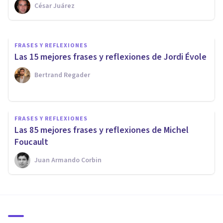
César Juárez
Xavier Molina
FRASES Y REFLEXIONES
Las 15 mejores frases y reflexiones de Jordi Évole
Bertrand Regader
FRASES Y REFLEXIONES
Las 85 mejores frases y reflexiones de Michel
Foucault
Juan Armando Corbin