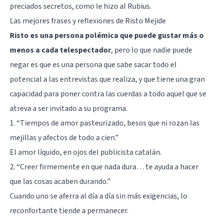
preciados secretos,
como le hizo al Rubius
.
Las mejores frases y reflexiones de Risto Mejide
Risto es una persona polémica que puede gustar más o
menos a cada telespectador
, pero lo que nadie puede
negar es que es una persona que sabe sacar todo el
potencial a las entrevistas que realiza, y que tiene una gran
capacidad para poner contra las cuerdas a todo aquel que se
atreva a ser invitado a su programa.
1. “Tiempos de amor pasteurizado, besos que ni rozan las
mejillas y afectos de todo a cien.”
El
amor líquido
, en ojos del publicista catalán.
2. “Creer firmemente en que nada dura… te ayuda a hacer
que las cosas acaben durando.”
Cuando uno se aferra al día a día sin más exigencias, lo
reconfortante tiende a permanecer.