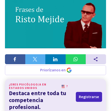
Priorízanos en
¿ERES PSICÓLOGO/A EN
?
ESTADOS UNIDOS
Destaca entre toda tu
Registrarse
competencia
profesional.