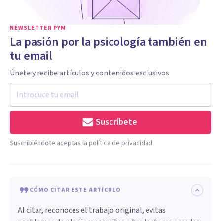
NEWSLETTER PYM
La pasión por la psicología también en
tu email
Únete y recibe artículos y contenidos exclusivos
Suscríbete
Suscribiéndote aceptas la política de privacidad
CÓMO CITAR ESTE ARTÍCULO
Al citar, reconoces el trabajo original, evitas