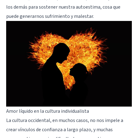
los demás para sostener nuestra autoestima, cosa que
puede generarnos sufrimiento y malestar.
Amor líquido en la cultura individualista
La cultura occidental, en muchos casos, no nos impele a
crear vínculos de confianza a largo plazo, y muchas