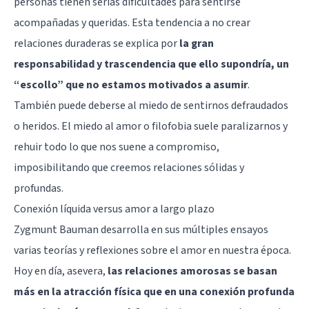
personas tienen serias dificultades para sentirse
acompañadas y queridas. Esta tendencia a no crear
relaciones duraderas se explica por
la gran
responsabilidad y trascendencia que ello supondría, un
“escollo” que no estamos motivados a asumir
.
También puede deberse al miedo de sentirnos defraudados
o heridos. El
miedo al amor o filofobia
suele paralizarnos y
rehuir todo lo que nos suene a compromiso,
imposibilitando que creemos relaciones sólidas y
profundas.
Conexión líquida versus amor a largo plazo
Zygmunt Bauman desarrolla en sus múltiples ensayos
varias teorías y reflexiones sobre el amor en nuestra época.
Hoy en día, asevera,
las relaciones amorosas se basan
más en la atracción física que en una conexión profunda