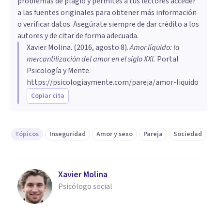
problemas de plagio y permites a tus lectores acceder
a las fuentes originales para obtener más información
o verificar datos. Asegúrate siempre de dar crédito a los
autores y de citar de forma adecuada.
Xavier Molina
. (
2016, agosto 8
).
Amor líquido: la
mercantilización del amor en el siglo XXI
.
Portal
Psicología y Mente.
https://psicologiaymente.com/pareja/amor-liquido
Copiar cita
Tópicos
Inseguridad
Amor y sexo
Pareja
Sociedad
Xavier Molina
Psicólogo social