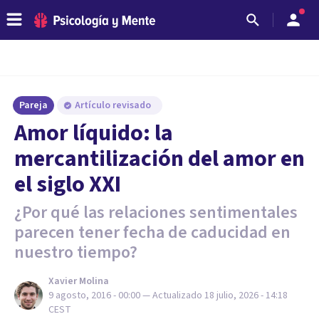
Pareja
Artículo revisado
Amor líquido: la
mercantilización del amor en
el siglo XXI
¿Por qué las relaciones sentimentales
parecen tener fecha de caducidad en
nuestro tiempo?
Xavier Molina
9 agosto, 2016 - 00:00
— Actualizado
18 julio, 2026 - 14:18
CEST