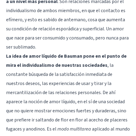
a un nivel más personal
. Son relaciones marcadas por el
individualismo de ambos miembros, en que el contacto es
efímero, y esto es sabido de antemano, cosa que aumenta
su condición de relación esporádica y superficial. Un amor
que nace para ser consumido y consumado, pero nunca para
ser sublimado.
La idea de amor líquido de Bauman pone en el punto de
mira el individualismo de nuestras sociedades
, la
constante búsqueda de la satisfacción inmediata de
nuestros deseos, las experiencias de usar y tirar y la
mercantilización de las relaciones personales. De ahí
aparece la noción de amor líquido, en el sí de una sociedad
que no quiere mostrar emociones fuertes y duraderas, sino
que prefiere ir saltando de flor en flor al acecho de placeres
fugaces y anodinos. Es el
modo multitarea
aplicado al mundo