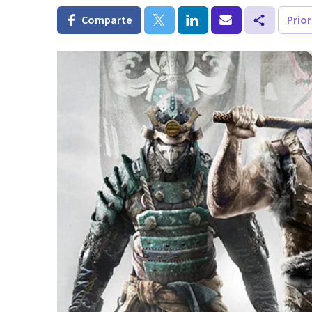
Comparte
Prio