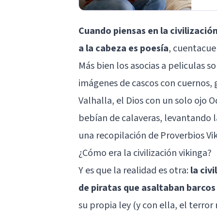
Cuando piensas en la civilización
a la cabeza es poesía
, cuentacue
Más bien los asocias a peliculas s
imágenes de cascos con cuernos, g
Valhalla, el Dios con un solo oj
bebían de calaveras, levantando 
una recopilación de Proverbios Vi
¿Cómo era la civilización vikinga?
Y es que la realidad es otra:
la civ
de
piratas que asaltaban barco
su propia ley (y con ella, el terro