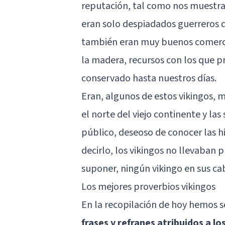
reputación, tal como nos muestran
eran solo despiadados guerreros q
también eran muy buenos comercia
la madera, recursos con los que pr
conservado hasta nuestros días.
Eran, algunos de estos vikingos,
el norte del viejo continente y la
público, deseoso de conocer las his
decirlo, los vikingos no llevaban
suponer, ningún vikingo en sus cab
Los mejores proverbios vikingos
En la recopilación de hoy hemos
frases y refranes atribuidos a lo