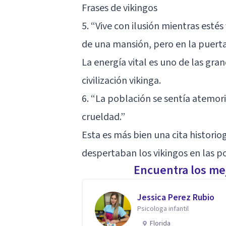
Frases de vikingos
5. “Vive con ilusión mientras estés 
de una mansión, pero en la puerta
La energía vital es uno de las gr
civilización vikinga.
6. “La población se sentía atemori
crueldad.”
Esta es más bien una cita histori
despertaban los vikingos en las p
Encuentra los mej
Jessica Perez Rubio
Psicologa infantil
Florida