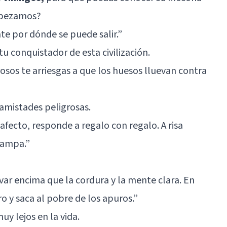
Empezamos?
jate por dónde se puede salir.”
tu conquistador de esta civilización.
osos te arriesgas a que los huesos lluevan contra
 amistades peligrosas.
fecto, responde a regalo con regalo. A risa
trampa.”
var encima que la cordura y la mente clara. En
oro y saca al pobre de los apuros.”
uy lejos en la vida.