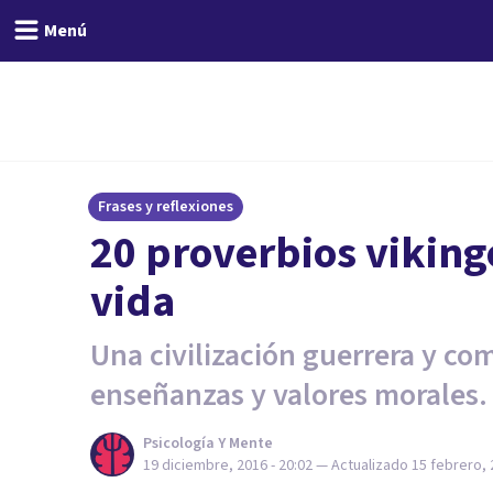
Menú
Frases y reflexiones
20 proverbios vikingo
vida
Una civilización guerrera y co
enseñanzas y valores morales.
Psicología Y Mente
19 diciembre, 2016 - 20:02
— Actualizado
15 febrero, 