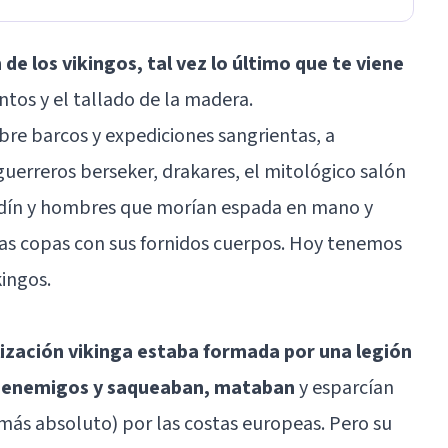
 de los
vikingos, tal vez
lo último que te viene
ntos y el tallado de la madera.
obre barcos y expediciones sangrientas, a
uerreros berseker, drakares, el mitológico salón
o Odín y hombres que morían espada en mano y
las copas con sus fornidos cuerpos. Hoy tenemos
kingos.
ilización vikinga estaba formada por una legión
s enemigos y
saqueaban, mataban
y esparcían
r más absoluto) por las costas europeas. Pero su