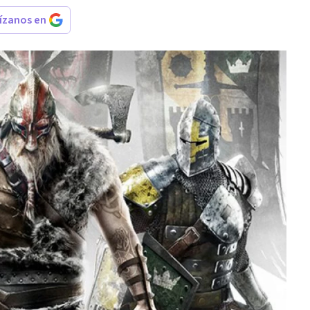
rízanos en