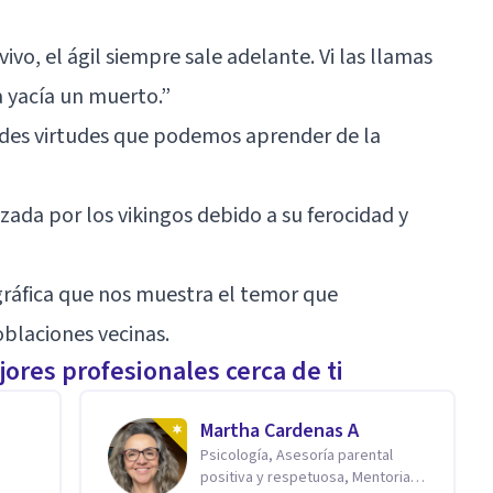
vivo, el ágil siempre sale adelante. Vi las llamas
 yacía un muerto.”
andes virtudes que podemos aprender de la
zada por los vikingos debido a su ferocidad y
ográfica que nos muestra el temor que
oblaciones vecinas.
ores profesionales cerca de ti
Martha Cardenas A
Psicología, Asesoría parental
positiva y respetuosa, Mentoria