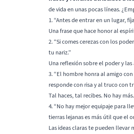
de vida en unas pocas líneas. ¿
1. “Antes de entrar en un lugar, fí
Una frase que hace honor al espíri
2. “Si comes cerezas con los poder
tu nariz.”
Una reflexión sobre el poder y las
3. “El hombre honra al amigo con a
responde con risa y al truco con 
Tal haces, tal recibes. No hay más.
4. “No hay mejor equipaje para lle
tierras lejanas es más útil que el 
Las ideas claras te pueden llevar m