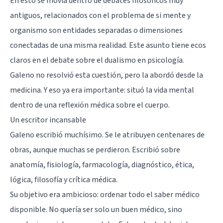
En esto se movía dentro de debates filosóficos muy
antiguos, relacionados con el problema de si mente y
organismo son entidades separadas o dimensiones
conectadas de una misma realidad. Este asunto tiene ecos
claros en el debate sobre el
dualismo en psicología
.
Galeno no resolvió esta cuestión, pero la abordó desde la
medicina. Y eso ya era importante: situó la vida mental
dentro de una reflexión médica sobre el cuerpo.
Un escritor incansable
Galeno escribió muchísimo. Se le atribuyen centenares de
obras, aunque muchas se perdieron. Escribió sobre
anatomía, fisiología, farmacología, diagnóstico, ética,
lógica, filosofía y crítica médica.
Su objetivo era ambicioso: ordenar todo el saber médico
disponible. No quería ser solo un buen médico, sino