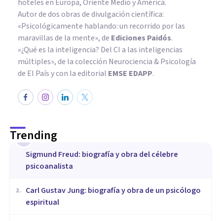
hoteles en Europa, Oriente Medio y América.
Autor de dos obras de divulgación científica:
«Psicológicamente hablando: un recorrido por las
maravillas de la mente»
, de
Ediciones Paidós
.
«¿Qué es la inteligencia? Del CI a las inteligencias
múltiples», de la colección Neurociencia & Psicología
de El País y con la editorial
EMSE EDAPP
.
Trending
1
Sigmund Freud: biografía y obra del célebre
psicoanalista
​Carl Gustav Jung: biografía y obra de un psicólogo
2
.
espiritual