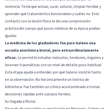
violencia. Tenía que actuar, curar, suturar, limpiar heridas y
aprender qué tratamientos funcionaban y cuáles no. Este
contacto con la lesión física le dio una comprensión
práctica del cuerpo que pocos médicos de su época podían
igualar.
La medicina de los gladiadores fue para Galeno una
escuela anatómica brutal, pero extraordinariamente
eficaz.
Le permitió estudiar músculos, tendones, órganos y
lesiones traumáticas con un nivel de detalle poco habitual.
Esta etapa ayuda a entender por qué Galeno insistió tanto
en la observación. No fue únicamente un teórico de
biblioteca. Fue también un clínico acostumbrado a tomar
decisiones rápidas ante cuerpos heridos.
Su llegada a Roma
Después de consolidar su reputación en Pérgamo, Galeno se