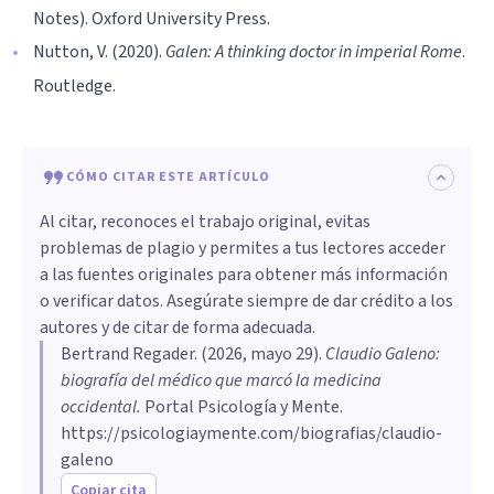
Notes). Oxford University Press.
Nutton, V. (2020).
Galen: A thinking doctor in imperial Rome
.
Routledge.
CÓMO CITAR ESTE ARTÍCULO
Al citar, reconoces el trabajo original, evitas
problemas de plagio y permites a tus lectores acceder
a las fuentes originales para obtener más información
o verificar datos. Asegúrate siempre de dar crédito a los
autores y de citar de forma adecuada.
Bertrand Regader
. (
2026, mayo 29
).
Claudio Galeno:
biografía del médico que marcó la medicina
occidental
.
Portal Psicología y Mente.
https://psicologiaymente.com/biografias/claudio-
galeno
Copiar cita