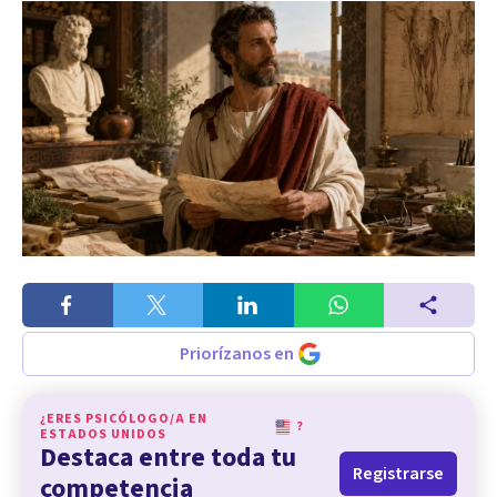
Priorízanos en
¿ERES PSICÓLOGO/A EN
?
ESTADOS UNIDOS
Destaca entre toda tu
Registrarse
competencia