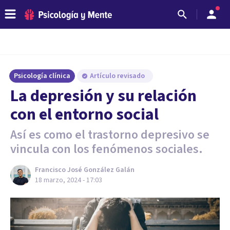
Psicología clínica
Artículo revisado
La depresión y su relación
con el entorno social
Así es como el trastorno depresivo se
vincula con los fenómenos sociales.
Francisco José González Galán
18 marzo, 2024 - 17:03