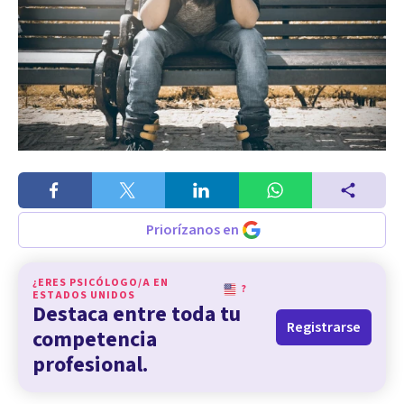
Priorízanos en
¿ERES PSICÓLOGO/A EN
?
ESTADOS UNIDOS
Destaca entre toda tu
Registrarse
competencia
profesional.