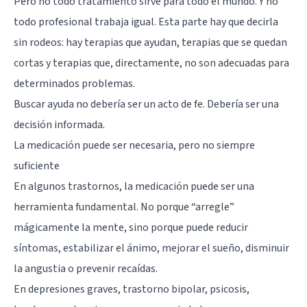
Pero no todo tratamiento sirve para todo el mundo. Y no
todo profesional trabaja igual. Esta parte hay que decirla
sin rodeos: hay terapias que ayudan, terapias que se quedan
cortas y terapias que, directamente, no son adecuadas para
determinados problemas.
Buscar ayuda no debería ser un acto de fe. Debería ser una
decisión informada.
La medicación puede ser necesaria, pero no siempre
suficiente
En algunos trastornos, la medicación puede ser una
herramienta fundamental. No porque “arregle”
mágicamente la mente, sino porque puede reducir
síntomas, estabilizar el ánimo, mejorar el sueño, disminuir
la angustia o prevenir recaídas.
En depresiones graves, trastorno bipolar, psicosis,