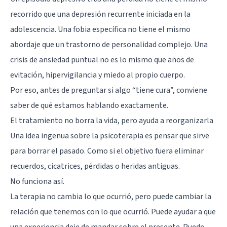
recorrido que una depresión recurrente iniciada en la
adolescencia. Una fobia específica no tiene el mismo
abordaje que un trastorno de personalidad complejo. Una
crisis de ansiedad puntual no es lo mismo que años de
evitación, hipervigilancia y miedo al propio cuerpo.
Por eso, antes de preguntar si algo “tiene cura”, conviene
saber de qué estamos hablando exactamente.
El tratamiento no borra la vida, pero ayuda a reorganizarla
Una idea ingenua sobre la psicoterapia es pensar que sirve
para borrar el pasado. Como si el objetivo fuera eliminar
recuerdos, cicatrices, pérdidas o heridas antiguas.
No funciona así.
La terapia no cambia lo que ocurrió, pero puede cambiar la
relación que tenemos con lo que ocurrió. Puede ayudar a que
una experiencia deje de mandar sobre el presente. Puede