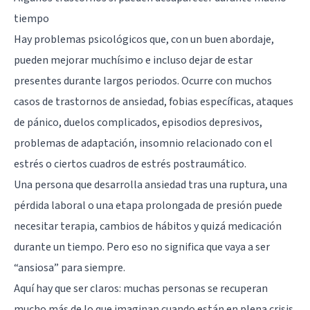
tiempo
Hay problemas psicológicos que, con un buen abordaje,
pueden mejorar muchísimo e incluso dejar de estar
presentes durante largos periodos. Ocurre con muchos
casos de
trastornos de ansiedad
, fobias específicas, ataques
de pánico, duelos complicados, episodios depresivos,
problemas de adaptación, insomnio relacionado con el
estrés o ciertos cuadros de estrés postraumático.
Una persona que desarrolla ansiedad tras una ruptura, una
pérdida laboral o una etapa prolongada de presión puede
necesitar terapia, cambios de hábitos y quizá medicación
durante un tiempo. Pero eso no significa que vaya a ser
“ansiosa” para siempre.
Aquí hay que ser claros: muchas personas se recuperan
mucho más de lo que imaginan cuando están en plena crisis.