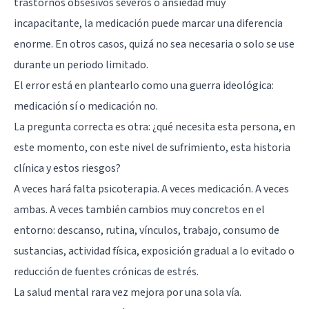
trastornos obsesivos severos o ansiedad muy
incapacitante, la medicación puede marcar una diferencia
enorme. En otros casos, quizá no sea necesaria o solo se use
durante un periodo limitado.
El error está en plantearlo como una guerra ideológica:
medicación sí o medicación no.
La pregunta correcta es otra: ¿qué necesita esta persona, en
este momento, con este nivel de sufrimiento, esta historia
clínica y estos riesgos?
A veces hará falta psicoterapia. A veces medicación. A veces
ambas. A veces también cambios muy concretos en el
entorno: descanso, rutina, vínculos, trabajo, consumo de
sustancias, actividad física, exposición gradual a lo evitado o
reducción de fuentes crónicas de estrés.
La salud mental rara vez mejora por una sola vía.