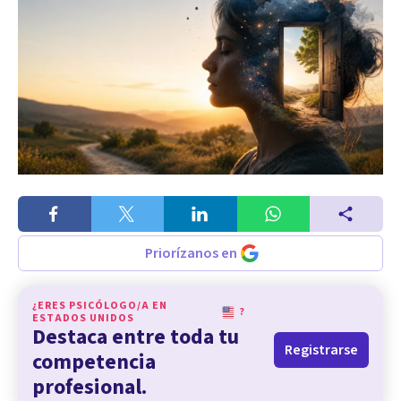
Priorízanos en
¿ERES PSICÓLOGO/A EN
?
ESTADOS UNIDOS
Destaca entre toda tu
Registrarse
competencia
profesional.