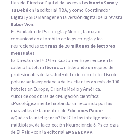
Ha sido Director Digital de las revistas
Mente Sana
y
Tu Bebé
en la editorial RBA, y como Coordinador
Digital y SEO Manager en la versión digital de la revista
Saber Vivir
.
Es Fundador de
Psicología y Mente
, la mayor
comunidad en el ámbito de la psicología y las
neurociencias con
más de 20 millones de lectores
mensuales
.
Es Director de I+D+I en Customer Experience en la
cadena hotelera
Iberostar
, liderando un equipo de
profesionales de la salud y del ocio con el objetivo de
potenciar la experiencia de los clientes en más de 100
hoteles en Europa, Oriente Medio y América.
Autor de dos obras de divulgación científica:
«Psicológicamente hablando: un recorrido por las
maravillas de la mente»
, de
Ediciones Paidós
.
«¿Qué es la inteligencia? Del CI a las inteligencias
múltiples», de la colección Neurociencia & Psicología
de El País y con la editorial
EMSE EDAPP
.