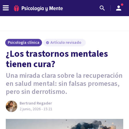
Psicología clínica
Artículo revisado
¿Los trastornos mentales
tienen cura?
Una mirada clara sobre la recuperación
en salud mental: sin falsas promesas,
pero sin derrotismo.
Bertrand Regader
2 junio, 2026 - 15:21