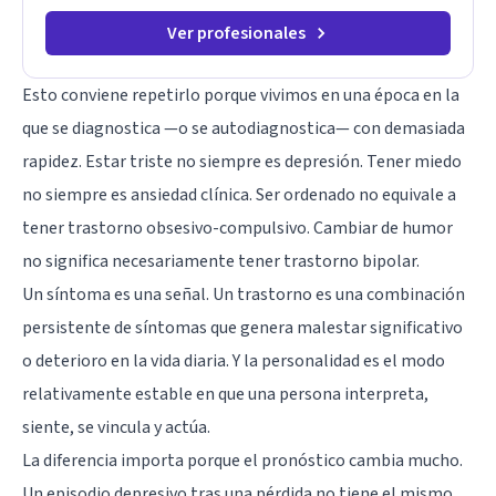
Ver profesionales
Esto conviene repetirlo porque vivimos en una época en la
que se diagnostica —o se autodiagnostica— con demasiada
rapidez. Estar triste no siempre es depresión. Tener miedo
no siempre es ansiedad clínica. Ser ordenado no equivale a
tener trastorno obsesivo-compulsivo. Cambiar de humor
no significa necesariamente tener trastorno bipolar.
Un síntoma es una señal. Un trastorno es una combinación
persistente de síntomas que genera malestar significativo
o deterioro en la vida diaria. Y la personalidad es el modo
relativamente estable en que una persona interpreta,
siente, se vincula y actúa.
La diferencia importa porque el pronóstico cambia mucho.
Un episodio depresivo tras una pérdida no tiene el mismo