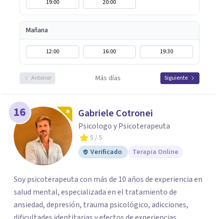
19:00
20:00
Mañana
12:00
16:00
19:30
Más días
Anterior
Siguiente
16
Gabriele Cotronei
Psicologo y Psicoterapeuta
5
/ 5
Verificado
Terapia Online
Soy psicoterapeuta con más de 10 años de experiencia en
salud mental, especializada en el tratamiento de
ansiedad, depresión, trauma psicológico, adicciones,
dificultades identitarias y efectos de experiencias