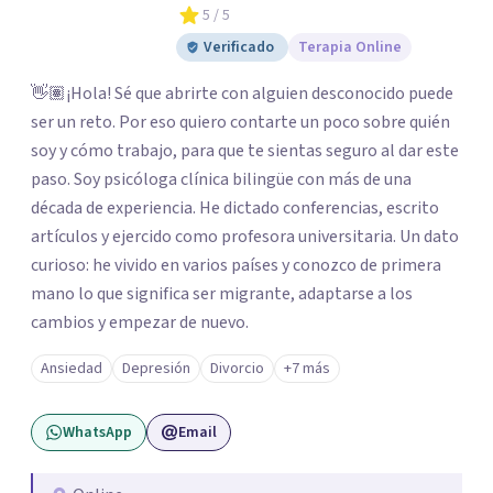
5
/ 5
Verificado
Terapia Online
👋🏽¡Hola! Sé que abrirte con alguien desconocido puede
ser un reto. Por eso quiero contarte un poco sobre quién
soy y cómo trabajo, para que te sientas seguro al dar este
paso. Soy psicóloga clínica bilingüe con más de una
década de experiencia. He dictado conferencias, escrito
artículos y ejercido como profesora universitaria. Un dato
curioso: he vivido en varios países y conozco de primera
mano lo que significa ser migrante, adaptarse a los
cambios y empezar de nuevo.
Ansiedad
Depresión
Divorcio
+7 más
WhatsApp
Email