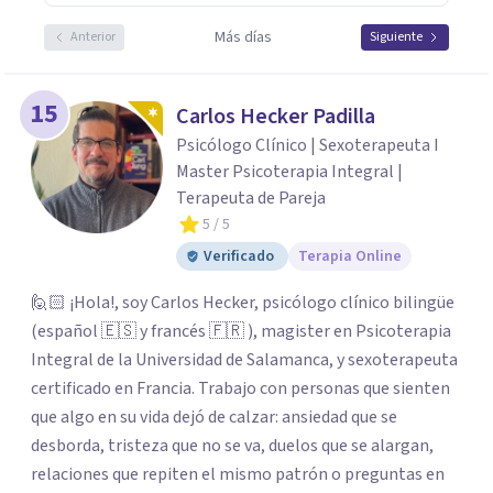
Más días
Anterior
Siguiente
15
Carlos Hecker Padilla
Psicólogo Clínico | Sexoterapeuta I
Master Psicoterapia Integral |
Terapeuta de Pareja
5
/ 5
Verificado
Terapia Online
🙋🏻 ¡Hola!, soy Carlos Hecker, psicólogo clínico bilingüe
(español 🇪🇸 y francés 🇫🇷 ), magister en Psicoterapia
Integral de la Universidad de Salamanca, y sexoterapeuta
certificado en Francia. Trabajo con personas que sienten
que algo en su vida dejó de calzar: ansiedad que se
desborda, tristeza que no se va, duelos que se alargan,
relaciones que repiten el mismo patrón o preguntas en