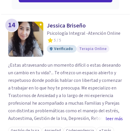
14
Jessica Briseño
Psicología Integral -Atención Online
5
/ 5
Verificado
Terapia Online
¿Estas atravesando un momento difícil o estas deseando
un cambio en tu vida?... Te ofrezco un espacio abierto y
respetuoso donde podrás hablar con libertad y comenzar
a trabajar en lo que hoy te preocupa. Me especializo en
Trastornos de Ansiedad y a lo largo de mi experiencia
profesional he acompañado a muchas Familias y Parejas
con distintas problemáticas como el manejo del estrés,
Autoestima, Gestión de la Ira, Depresión, Retos en la
leer más
Crianza, Codependencia, Celos, entre otros. Cuento con
Gestión de la ira
Ansiedad
Codependencia
+7 más