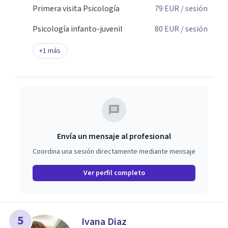
Primera visita Psicología
79
EUR
/ sesión
Psicología infanto-juvenil
80
EUR
/ sesión
+
1
más
Envía un mensaje al profesional
Coordina una sesión directamente mediante mensaje
Ver perfil completo
5
Ivana Diaz