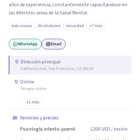
años de experiencia, constantemente capacitandose en
las diferntes areas de la Salud Mental.
Adicciones
Alcoholismo
Ansiedad
+7 más
WhatsApp
Email
Dirección principal
California Ave, San Francisco, CA 94130
Online
Terapia online
+1 más
Servicios y precios
Psicología infanto-juvenil
1200
USD
/ sesión