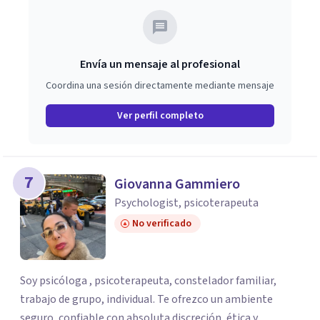
Envía un mensaje al profesional
Coordina una sesión directamente mediante mensaje
Ver perfil completo
7
Giovanna Gammiero
Psychologist, psicoterapeuta
No verificado
Soy psicóloga , psicoterapeuta, constelador familiar,
trabajo de grupo, individual. Te ofrezco un ambiente
seguro, confiable con absoluta discreción, ética y