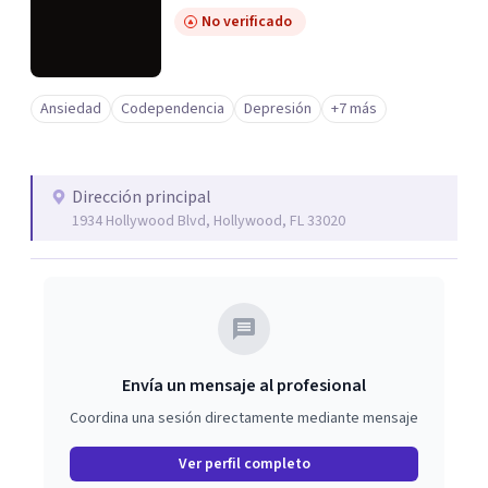
No verificado
Ansiedad
Codependencia
Depresión
+7 más
Dirección principal
1934 Hollywood Blvd, Hollywood, FL 33020
Envía un mensaje al profesional
Coordina una sesión directamente mediante mensaje
Ver perfil completo