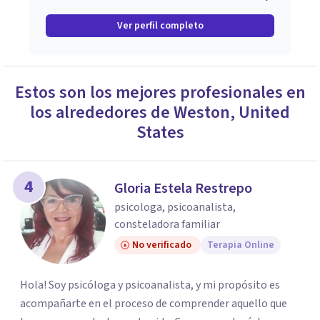
Ver perfil completo
Estos son los mejores profesionales en
los alrededores de
Weston
,
United
States
4
Gloria Estela Restrepo
psicologa, psicoanalista,
consteladora familiar
No verificado
Terapia Online
Hola! Soy psicóloga y psicoanalista, y mi propósito es
acompañarte en el proceso de comprender aquello que