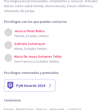
Psicología para profesionales, estudiantes y curiosos. Artículos
diarios sobre salud mental, neurociencias, frases célebres y
relaciones de pareja.
Psicólogos con los que puedes contactar
Jessica Perez Rubio
Florida, Estados Unidos
Gabriela Sotomayor
Miami, Estados Unidos
Maria De Jesus Gutierrez Tellez
San Francisco, Estados Unidos
Psicólogos nominados y premiados
PyM Awards 2024
Conócenos
Equipo
Redactores
Tópicos
Anúnciate
Contacta