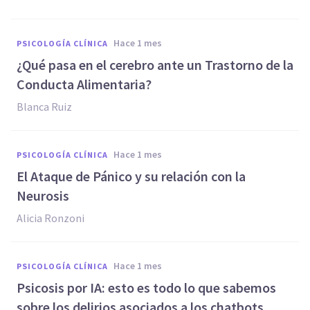
hace 1 mes
PSICOLOGÍA CLÍNICA
¿Qué pasa en el cerebro ante un Trastorno de la
Conducta Alimentaria?
Blanca Ruiz
hace 1 mes
PSICOLOGÍA CLÍNICA
El Ataque de Pánico y su relación con la
Neurosis
Alicia Ronzoni
hace 1 mes
PSICOLOGÍA CLÍNICA
Psicosis por IA: esto es todo lo que sabemos
sobre los delirios asociados a los chatbots