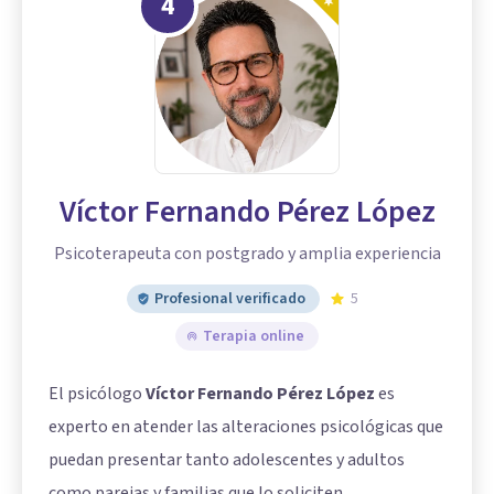
4
Víctor Fernando Pérez López
Psicoterapeuta con postgrado y amplia experiencia
Profesional verificado
5
Terapia online
El psicólogo
Víctor Fernando Pérez López
es
experto en atender las alteraciones psicológicas que
puedan presentar tanto adolescentes y adultos
como parejas y familias que lo soliciten.