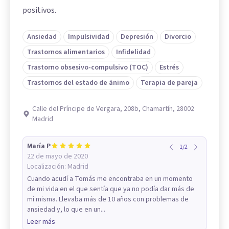
positivos.
Ansiedad
Impulsividad
Depresión
Divorcio
Trastornos alimentarios
Infidelidad
Trastorno obsesivo-compulsivo (TOC)
Estrés
Trastornos del estado de ánimo
Terapia de pareja
Calle del Príncipe de Vergara, 208b, Chamartín, 28002
Madrid
María P
1
/
2
22 de mayo de 2020
Localización:
Madrid
Cuando acudí a Tomás me encontraba en un momento
de mi vida en el que sentía que ya no podía dar más de
mi misma. Llevaba más de 10 años con problemas de
ansiedad y, lo que en un...
Leer más