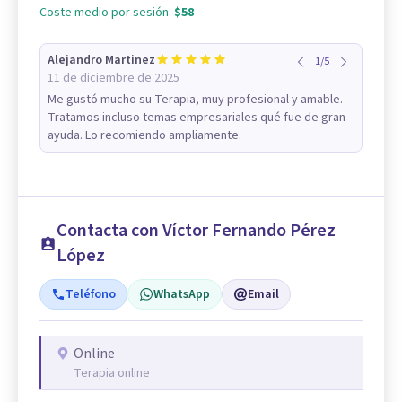
Coste medio por sesión:
$58
Alejandro Martinez
1
/
5
11 de diciembre de 2025
Me gustó mucho su Terapia, muy profesional y amable.
Tratamos incluso temas empresariales qué fue de gran
ayuda. Lo recomiendo ampliamente.
Contacta con Víctor Fernando Pérez
López
Teléfono
WhatsApp
Email
Online
Terapia online