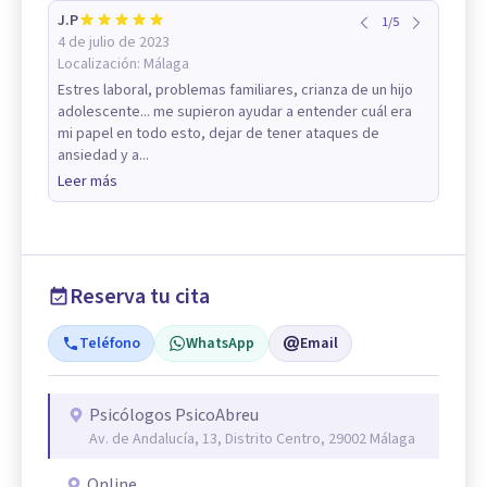
J.P
1
/
5
4 de julio de 2023
Localización:
Málaga
Estres laboral, problemas familiares, crianza de un hijo
adolescente... me supieron ayudar a entender cuál era
mi papel en todo esto, dejar de tener ataques de
ansiedad y a...
Leer más
Reserva tu cita
Teléfono
WhatsApp
Email
Psicólogos PsicoAbreu
Av. de Andalucía, 13, Distrito Centro, 29002 Málaga
Online