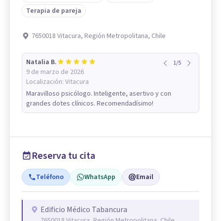
Terapia de pareja
7650018 Vitacura, Región Metropolitana, Chile
Natalia B.
1
/
5
9 de marzo de 2026
Localización:
Vitacura
Maravilloso psicólogo. Inteligente, asertivo y con
grandes dotes clínicos. Recomendadísimo!
Reserva tu cita
Teléfono
WhatsApp
Email
Edificio Médico Tabancura
7650018 Vitacura, Región Metropolitana, Chile