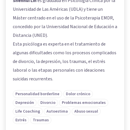
Shénhui Lín
es graduada en Psicología Clínica por la
Universidad de Las Américas (UDLA) y tiene un
Máster centrado en el uso de la Psicoterapia EMDR,
concedido por la Universidad Nacional de Educación a
Distancia (UNED).
Esta psicóloga es experta en el tratamiento de
algunas dificultades como los procesos complicados
de divorcio, la depresión, los traumas, el estrés
laboral o las etapas personales con ideaciones
suicidas recurrentes.
Personalidad borderline
Dolor crónico
Depresión
Divorcio
Problemas emocionales
Life Coaching
Autoestima
Abuso sexual
Estrés
Traumas