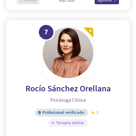
Más días
Anterior
Siguiente
7
Rocío Sánchez Orellana
Psicóloga Clínica
Profesional verificado
5
Terapia online