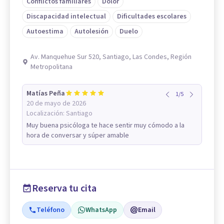
Conflictos familiares
Dolor
Discapacidad intelectual
Dificultades escolares
Autoestima
Autolesión
Duelo
Av. Manquehue Sur 520, Santiago, Las Condes, Región
Metropolitana
Matías Peña
1
/
5
20 de mayo de 2026
Localización:
Santiago
Muy buena psicóloga te hace sentir muy cómodo a la
hora de conversar y súper amable
Reserva tu cita
Teléfono
WhatsApp
Email