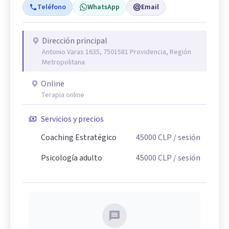
Teléfono
WhatsApp
Email
Dirección principal
Antonio Varas 1635, 7501581 Providencia, Región
Metropolitana
Online
Terapia online
Servicios y precios
Coaching Estratégico
45000
CLP
/ sesión
Psicología adulto
45000
CLP
/ sesión