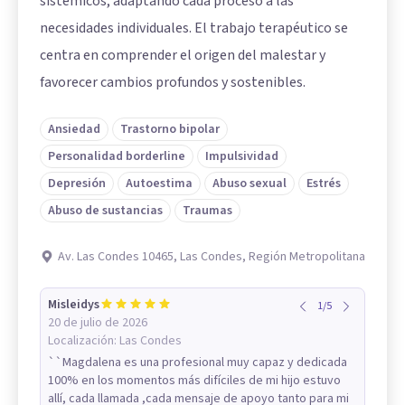
sistémicos, adaptando cada proceso a las
necesidades individuales. El trabajo terapéutico se
centra en comprender el origen del malestar y
favorecer cambios profundos y sostenibles.
Ansiedad
Trastorno bipolar
Personalidad borderline
Impulsividad
Depresión
Autoestima
Abuso sexual
Estrés
Abuso de sustancias
Traumas
Av. Las Condes 10465, Las Condes, Región Metropolitana
Misleidys
1
/
5
20 de julio de 2026
Localización:
Las Condes
``Magdalena es una profesional muy capaz y dedicada
100% en los momentos más difíciles de mi hijo estuvo
allí, cada llamada ,cada mensaje de apoyo tanto para mi