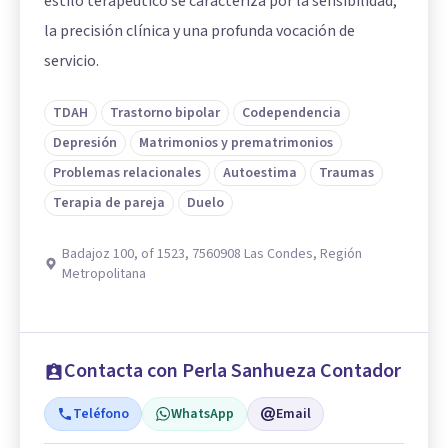
estilo terapéutico se caracteriza por la sensibilidad,
la precisión clínica y una profunda vocación de
servicio.
TDAH
Trastorno bipolar
Codependencia
Depresión
Matrimonios y prematrimonios
Problemas relacionales
Autoestima
Traumas
Terapia de pareja
Duelo
Badajoz 100, of 1523, 7560908 Las Condes, Región
Metropolitana
Contacta con Perla Sanhueza Contador
Teléfono
WhatsApp
Email