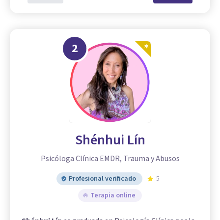
2
Shénhui Lín
Psicóloga Clínica EMDR, Trauma y Abusos
Profesional verificado
5
Terapia online