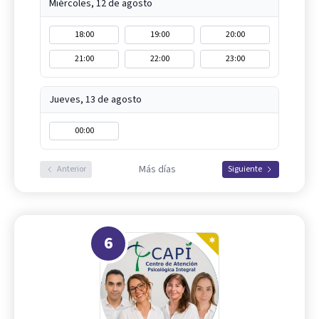
Miércoles, 12 de agosto
18:00
19:00
20:00
21:00
22:00
23:00
Jueves, 13 de agosto
00:00
Más días
Anterior
Siguiente
6