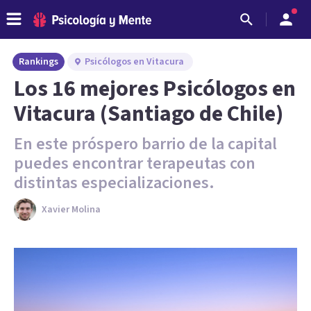
Rankings
Psicólogos en Vitacura
Los 16 mejores Psicólogos en
Vitacura (Santiago de Chile)
En este próspero barrio de la capital
puedes encontrar terapeutas con
distintas especializaciones.
Xavier Molina