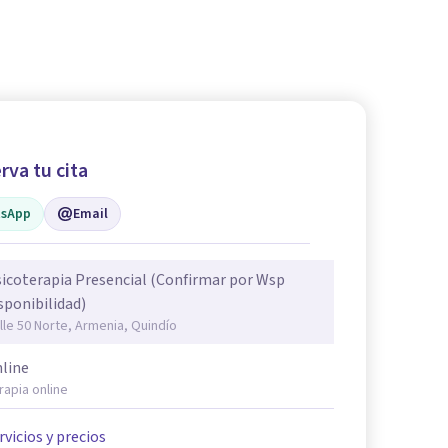
rva tu cita
sApp
Email
icoterapia Presencial (Confirmar por Wsp
sponibilidad)
lle 50 Norte, Armenia, Quindío
line
rapia online
rvicios y precios