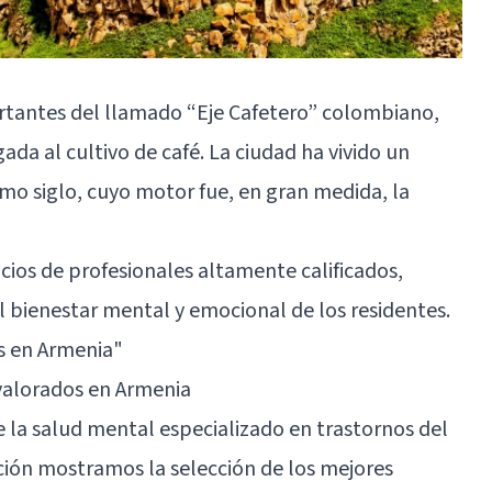
rtantes del llamado “Eje Cafetero” colombiano,
da al cultivo de café. La ciudad ha vivido un
mo siglo, cuyo motor fue, en gran medida, la
icios de profesionales altamente calificados,
l bienestar mental y emocional de los residentes.
s en Armenia"
valorados en Armenia
e la salud mental especializado en trastornos del
ción mostramos la selección de los mejores