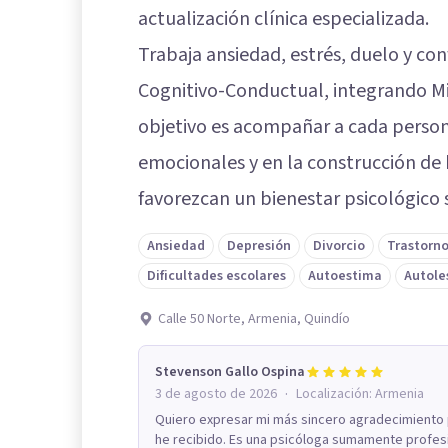
actualización clínica especializada.
Trabaja ansiedad, estrés, duelo y con
Cognitivo-Conductual, integrando Mi
objetivo es acompañar a cada person
emocionales y en la construcción de
favorezcan un bienestar psicológico 
Ansiedad
Depresión
Divorcio
Trastorno
Dificultades escolares
Autoestima
Autole
Calle 50 Norte, Armenia, Quindío
Stevenson Gallo Ospina
·
3 de agosto de 2026
Localización:
Armenia
Quiero expresar mi más sincero agradecimiento
he recibido. Es una psicóloga sumamente profesion