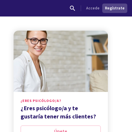
Accede
Regístrate
¿ERES PSICÓLOGO/A?
¿Eres psicólogo/a y te
gustaría tener más clientes?
Únete