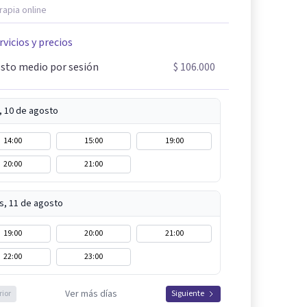
rapia online
rvicios y precios
sto medio por sesión
$ 106.000
, 10 de agosto
14:00
15:00
19:00
20:00
21:00
s, 11 de agosto
19:00
20:00
21:00
22:00
23:00
Ver más días
rior
Siguiente