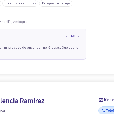
Ideaciones suicidas
Terapia de pareja
Medellín, Antioquia
1
/
5
 en mi proceso de encontrarme. Gracias, Que bueno
lencia Ramírez
Rese
ica
Telé