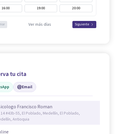
16:00
19:00
20:00
Ver más días
rior
Siguiente
rva tu cita
sApp
Email
sicologo Francisco Roman
. 14 #43b-55, El Poblado, Medellín, El Poblado,
dellín, Antioquia
line