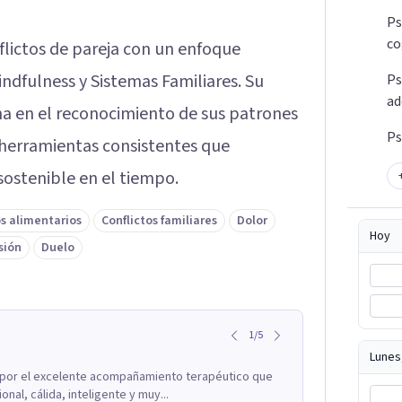
Ps
co
flictos de pareja con un enfoque
ndfulness y Sistemas Familiares. Su
Ps
ad
a en el reconocimiento de sus patrones
Ps
 herramientas consistentes que
sostenible en el tiempo.
s alimentarios
Conflictos familiares
Dolor
Hoy
sión
Duelo
1
/
5
Lunes
 por el excelente acompañamiento terapéutico que
al, cálida, inteligente y muy...