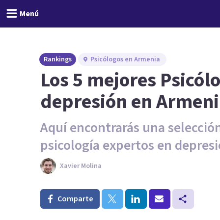
Menú
Rankings
Psicólogos en Armenia
Los 5 mejores Psicól
depresión en Armeni
Aquí encontrarás una selección
psicología expertos en depres
Xavier Molina
Comparte