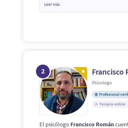
Leer más
2
Francisco
Psicologo
Profesional veri
Terapia online
El psicólogo
Francisco Román
cuent