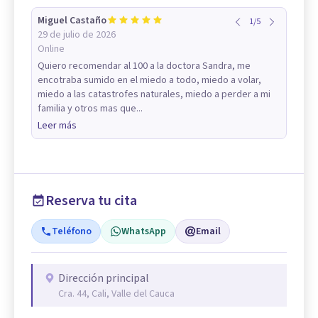
Miguel Castaño
1
/
5
29 de julio de 2026
Online
Quiero recomendar al 100 a la doctora Sandra, me
encotraba sumido en el miedo a todo, miedo a volar,
miedo a las catastrofes naturales, miedo a perder a mi
familia y otros mas que...
Leer más
Reserva tu cita
Teléfono
WhatsApp
Email
Dirección principal
Cra. 44, Cali, Valle del Cauca