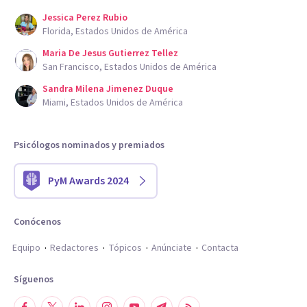
Jessica Perez Rubio
Florida, Estados Unidos de América
Maria De Jesus Gutierrez Tellez
San Francisco, Estados Unidos de América
Sandra Milena Jimenez Duque
Miami, Estados Unidos de América
Psicólogos nominados y premiados
PyM Awards 2024
Conócenos
Equipo
Redactores
Tópicos
Anúnciate
Contacta
Síguenos