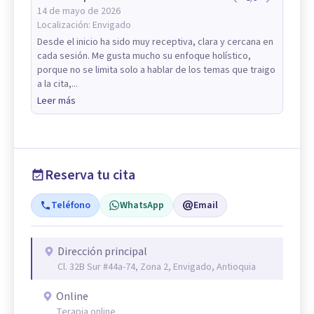
14 de mayo de 2026
Localización:
Envigado
Desde el inicio ha sido muy receptiva, clara y cercana en
cada sesión. Me gusta mucho su enfoque holístico,
porque no se limita solo a hablar de los temas que traigo
a la cita,...
Leer más
Reserva tu cita
Teléfono
WhatsApp
Email
Dirección principal
Cl. 32B Sur #44a-74, Zona 2, Envigado, Antioquia
Online
Terapia online