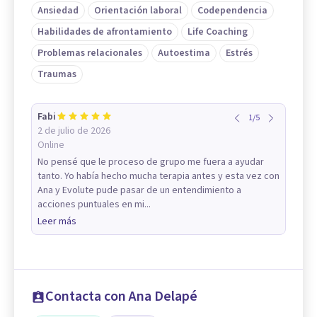
Ansiedad
Orientación laboral
Codependencia
Habilidades de afrontamiento
Life Coaching
Problemas relacionales
Autoestima
Estrés
Traumas
Fabi
1
/
5
2 de julio de 2026
Online
No pensé que le proceso de grupo me fuera a ayudar
tanto. Yo había hecho mucha terapia antes y esta vez con
Ana y Evolute pude pasar de un entendimiento a
acciones puntuales en mi...
Leer más
Contacta con Ana Delapé