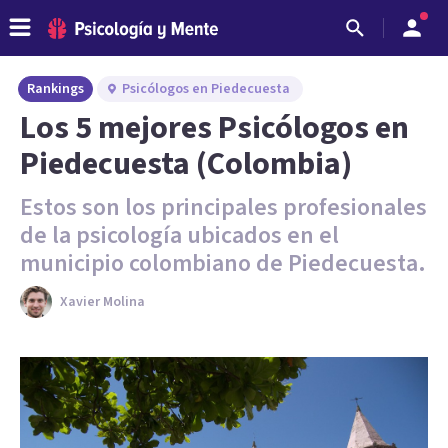
Rankings
Psicólogos en Piedecuesta
Los 5 mejores Psicólogos en
Piedecuesta (Colombia)
Estos son los principales profesionales
de la psicología ubicados en el
municipio colombiano de Piedecuesta.
Xavier Molina