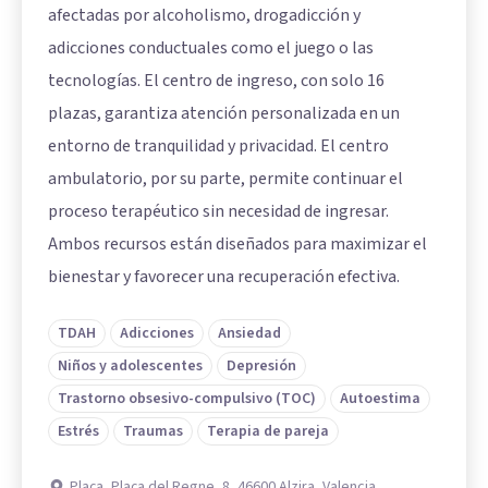
afectadas por alcoholismo, drogadicción y
adicciones conductuales como el juego o las
tecnologías. El centro de ingreso, con solo 16
plazas, garantiza atención personalizada en un
entorno de tranquilidad y privacidad. El centro
ambulatorio, por su parte, permite continuar el
proceso terapéutico sin necesidad de ingresar.
Ambos recursos están diseñados para maximizar el
bienestar y favorecer una recuperación efectiva.
TDAH
Adicciones
Ansiedad
Niños y adolescentes
Depresión
Trastorno obsesivo-compulsivo (TOC)
Autoestima
Estrés
Traumas
Terapia de pareja
Plaça, Plaça del Regne, 8, 46600 Alzira, Valencia