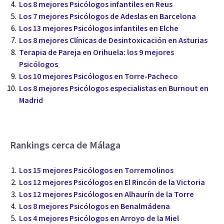
Los 8 mejores Psicólogos infantiles en Reus
Los 7 mejores Psicólogos de Adeslas en Barcelona
Los 13 mejores Psicólogos infantiles en Elche
Los 8 mejores Clínicas de Desintoxicación en Asturias
Terapia de Pareja en Orihuela: los 9 mejores
Psicólogos
Los 10 mejores Psicólogos en Torre-Pacheco
Los 8 mejores Psicólogos especialistas en Burnout en
Madrid
Rankings cerca de Málaga
Los 15 mejores Psicólogos en Torremolinos
Los 12 mejores Psicólogos en El Rincón de la Victoria
Los 12 mejores Psicólogos en Alhaurín de la Torre
Los 8 mejores Psicólogos en Benalmádena
Los 4 mejores Psicólogos en Arroyo de la Miel