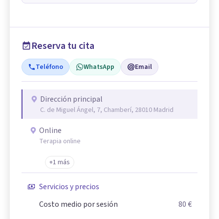
Reserva tu cita
Teléfono
WhatsApp
Email
Dirección principal
C. de Miguel Ángel, 7, Chamberí, 28010 Madrid
Online
Terapia online
+1 más
Servicios y precios
Costo medio por sesión
80 €