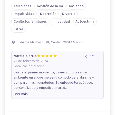
Adicciones
Gestión de la ira
Ansiedad
Impulsividad
Depresión
Divorcio
Conflictos familiares
Infidelidad
Autoestima
Estrés
C. de los Madrazo, 28, Centro, 28014 Madrid
Marcial Garcia
1
/
5
23 de febrero de 2024
Localización:
Madrid
Desde el primer momento, Javier supo crear un
ambiente en el que me sentí cómodo para abrirme y
compartir mis inquietudes. Su enfoque terapéutico,
personalizado y empático, marcó...
Leer más