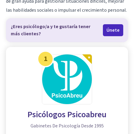
de gran ayuda para gestionar situaciones difíciles, mejorar
las habilidades sociales o impulsar el crecimiento personal.
¿Eres psicólogo/a y te gustaría tener
Únete
más clientes?
1
Psicólogos Psicoabreu
Gabinetes De Psicología Desde 1995