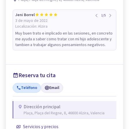
Jeni Borrel
1
/
5
3 de mayo de 2022
Localización:
Alzira
Muy buen trato e implicado en las sesiones, en concreto
me ayuda a saber como tratar con mi hijo adolescente y
tambien a trabajar algunos pensamientos negativos.
Reserva tu cita
Teléfono
Email
Dirección principal
Plaça, Plaça del Regne, 8, 46600 Alzira, Valencia
Servicios y precios