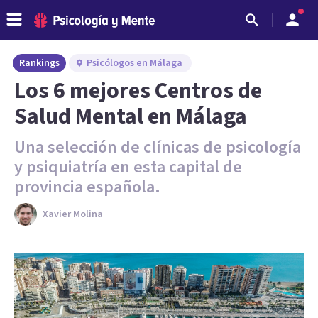
Rankings
Psicólogos en Málaga
Los 6 mejores Centros de
Salud Mental en Málaga
Una selección de clínicas de psicología
y psiquiatría en esta capital de
provincia española.
Xavier Molina