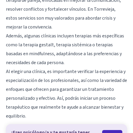
terapia de pareja, enfocadas en mejorar la comunicación,
resolver conflictos y fortalecer vínculos. En Torrevieja,
estos servicios son muy valorados para abordar crisis y
mejorar la convivencia.
Además, algunas clínicas incluyen terapias más específicas
como la terapia gestalt, terapia sistémica o terapias
basadas en mindfulness, adaptándose a las preferencias y
necesidades de cada persona.
Al elegir una clínica, es importante verificar la experiencia y
especialización de los profesionales, así como la variedad de
enfoques que ofrecen para garantizar un tratamiento
personalizado y efectivo. Así, podrás iniciar un proceso
terapéutico que realmente te ayude a alcanzar bienestar y
equilibrio.
¿Eres psicólogo/a y te gustaría tener