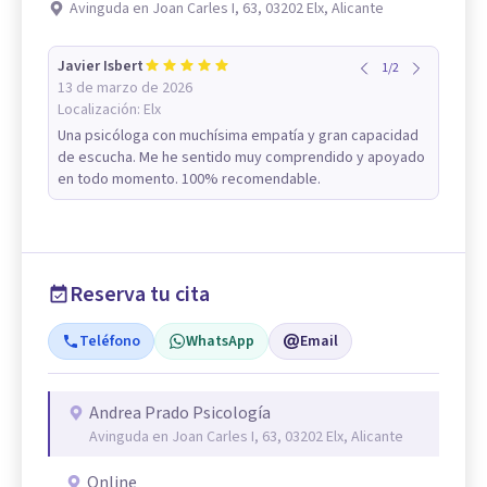
Avinguda en Joan Carles I, 63, 03202 Elx, Alicante
Javier Isbert
1
/
2
13 de marzo de 2026
Localización:
Elx
Una psicóloga con muchísima empatía y gran capacidad
de escucha. Me he sentido muy comprendido y apoyado
en todo momento. 100% recomendable.
Reserva tu cita
Teléfono
WhatsApp
Email
Andrea Prado Psicología
Avinguda en Joan Carles I, 63, 03202 Elx, Alicante
Online