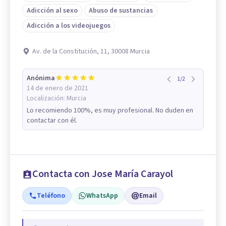
Adicción al sexo
Abuso de sustancias
Adicción a los videojuegos
Av. de la Constitución, 11, 30008 Murcia
Anónima
1
/
2
14 de enero de 2021
Localización:
Murcia
Lo recomiendo 100%, es muy profesional. No duden en
contactar con él.
Contacta con Jose María Carayol
Teléfono
WhatsApp
Email