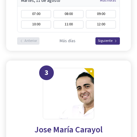
Martes, 11 de agosto
Más horas
07:00
08:00
09:00
10:00
11:00
12:00
Más días
Anterior
Siguiente
3
Jose María Carayol