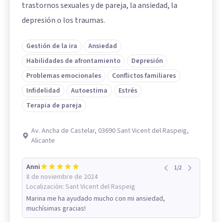
trastornos sexuales y de pareja, la ansiedad, la
depresión o los traumas.
Gestión de la ira
Ansiedad
Habilidades de afrontamiento
Depresión
Problemas emocionales
Conflictos familiares
Infidelidad
Autoestima
Estrés
Terapia de pareja
Av. Ancha de Castelar, 03690 Sant Vicent del Raspeig,
Alicante
Anni
1
/
2
8 de noviembre de 2024
Localización:
Sant Vicent del Raspeig
Marina me ha ayudado mucho con mi ansiedad,
muchísimas gracias!