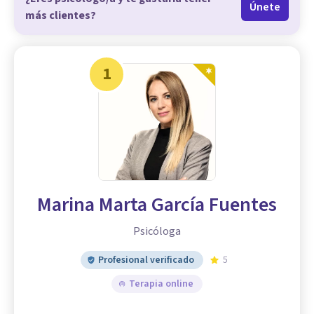
Únete
más clientes?
1
Marina Marta García Fuentes
Psicóloga
Profesional verificado
5
Terapia online