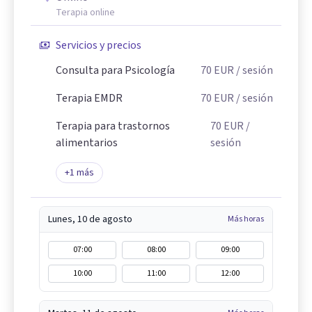
Terapia online
Servicios y precios
Consulta para Psicología
70
EUR
/ sesión
Terapia EMDR
70
EUR
/ sesión
Terapia para trastornos
70
EUR
/
alimentarios
sesión
+
1
más
Lunes, 10 de agosto
Más horas
07:00
08:00
09:00
10:00
11:00
12:00