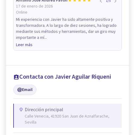
Antonio José Andreu Pavón
1
/
5
17 de enero de 2026
Online
Mi experiencia con Javier ha sido altamente positiva y
transformadora. A lo largo de diez sesiones, ha logrado
mediante sus métodos y herramientas, dar un giro muy
importante a mí...
Leer más
Contacta con Javier Aguilar Riqueni
Email
Dirección principal
Calle Venecia, 41920 San Juan de Aznalfarache,
Sevilla