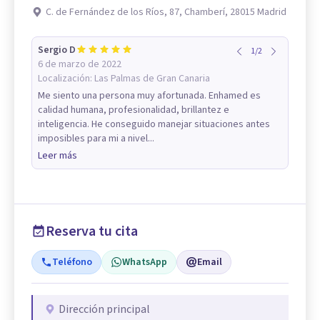
C. de Fernández de los Ríos, 87, Chamberí, 28015 Madrid
Sergio D
1
/
2
6 de marzo de 2022
Localización:
Las Palmas de Gran Canaria
Me siento una persona muy afortunada. Enhamed es
calidad humana, profesionalidad, brillantez e
inteligencia. He conseguido manejar situaciones antes
imposibles para mi a nivel...
Leer más
Reserva tu cita
Teléfono
WhatsApp
Email
Dirección principal