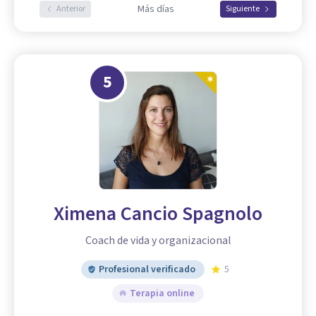
Más días
Anterior
Siguiente
5
Ximena Cancio Spagnolo
Coach de vida y organizacional
Profesional verificado
5
Terapia online