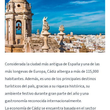
Considerada la ciudad más antigua de España y una de las
más longevas de Europa,
Cádiz
alberga a más de 115,000
habitantes. Además, es uno de los principales destinos
turísticos del país, gracias a su riqueza histórica, su
ambiente festivo durante gran parte del año y una
gastronomía reconocida internacionalmente.
La economía de Cádiz se encuentra basada en el sector