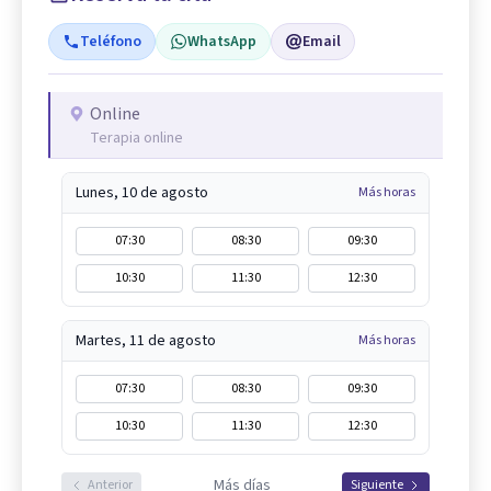
Teléfono
WhatsApp
Email
Online
Terapia online
Lunes, 10 de agosto
Más horas
07:30
08:30
09:30
10:30
11:30
12:30
Martes, 11 de agosto
Más horas
07:30
08:30
09:30
10:30
11:30
12:30
Más días
Anterior
Siguiente