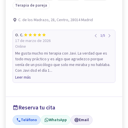
Terapia de pareja
C. de los Madrazo, 28, Centro, 28014 Madrid
O. C.
1
/
5
17 de marzo de 2026
Online
Me gusta mucho mi terapia con Javi. La verdad que es
todo muy práctico y es algo que agradezco porque
venía de un psicólogo que solo me miraba y no hablaba.
Con Javi dsd el día 1...
Leer más
Reserva tu cita
Teléfono
WhatsApp
Email