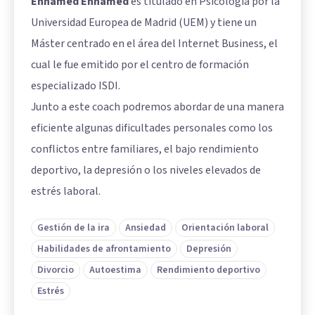
Enhamed Enhamed
es titulado en Psicología por la
Universidad Europea de Madrid (UEM) y tiene un
Máster centrado en el área del Internet Business, el
cual le fue emitido por el centro de formación
especializado ISDI.
Junto a este coach podremos abordar de una manera
eficiente algunas dificultades personales como los
conflictos entre familiares, el bajo rendimiento
deportivo, la depresión o los niveles elevados de
estrés laboral.
Gestión de la ira
Ansiedad
Orientación laboral
Habilidades de afrontamiento
Depresión
Divorcio
Autoestima
Rendimiento deportivo
Estrés