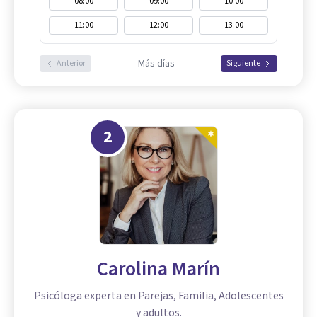
08:00
09:00
10:00
11:00
12:00
13:00
Más días
Anterior
Siguiente
2
Carolina Marín
Psicóloga experta en Parejas, Familia, Adolescentes
y adultos.