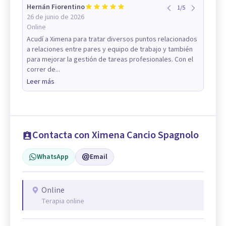
Hernán Fiorentino
1
/
5
26 de junio de 2026
Online
Acudí a Ximena para tratar diversos puntos relacionados
a relaciones entre pares y equipo de trabajo y también
para mejorar la gestión de tareas profesionales. Con el
correr de...
Leer más
Contacta con Ximena Cancio Spagnolo
WhatsApp
Email
Online
Terapia online