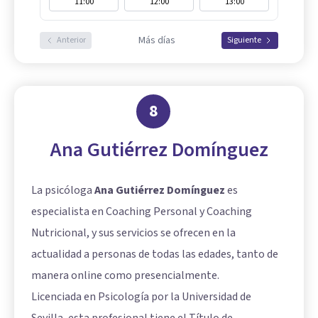
11:00
12:00
13:00
Más días
Anterior
Siguiente
8
Ana Gutiérrez Domínguez
La psicóloga
Ana Gutiérrez Domínguez
es
especialista en Coaching Personal y Coaching
Nutricional, y sus servicios se ofrecen en la
actualidad a personas de todas las edades, tanto de
manera online como presencialmente.
Licenciada en Psicología por la Universidad de