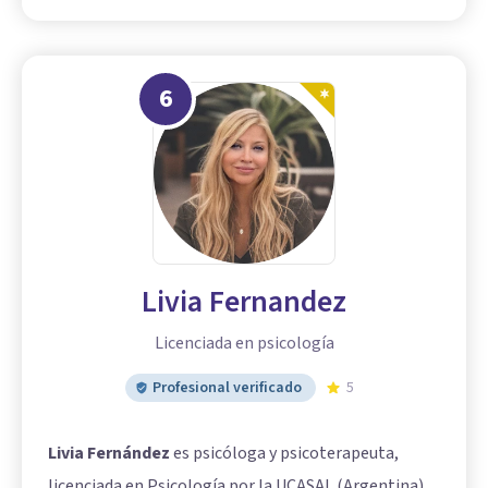
6
Livia Fernandez
Licenciada en psicología
Profesional verificado
5
Livia Fernández
es psicóloga y psicoterapeuta,
licenciada en Psicología por la UCASAL (Argentina),