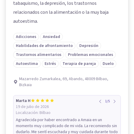
tabaquismo, la depresión, los trastornos
relacionados con la alimentación o la muy baja
autoestima.
Adicciones
Ansiedad
Habilidades de afrontamiento
Depresión
Trastornos alimentarios
Problemas emocionales
Autoestima
Estrés
Terapia de pareja
Duelo
Mazarredo Zumarkalea, 69, Abando, 48009 Bilbao,
Bizkaia
Marta H
1
/
5
19 de julio de 2026
Localización:
Bilbao
Agradecida por haber encontrado a Amaia en un
momento muy complicado de mi vida. La recomiendo sin
dudarlo. Me sentí escuchada y muy cuidada durante todo