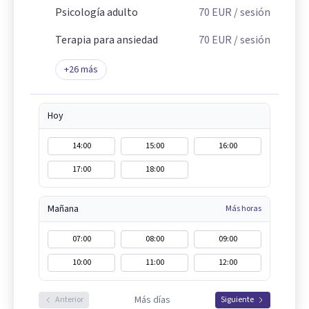
Psicología adulto
70
EUR
/ sesión
Terapia para ansiedad
70
EUR
/ sesión
+
26
más
Hoy
14:00
15:00
16:00
17:00
18:00
Mañana
Más horas
07:00
08:00
09:00
10:00
11:00
12:00
Más días
Anterior
Siguiente