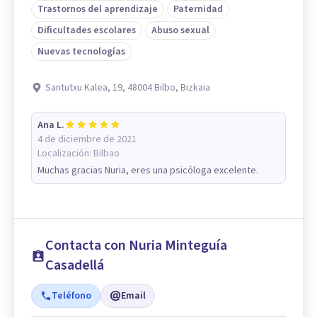
Trastornos del aprendizaje
Paternidad
Dificultades escolares
Abuso sexual
Nuevas tecnologías
Santutxu Kalea, 19, 48004 Bilbo, Bizkaia
Ana L.
4 de diciembre de 2021
Localización:
Bilbao
Muchas gracias Nuria, eres una psicóloga excelente.
Contacta con Nuria Minteguía
Casadellá
Teléfono
Email