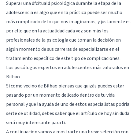
Superar una dfcituald psicológica durante la etapa de la
adolescencia es algo que en la práctica puede ser mucho
más complicado de lo que nos imaginamos, y justamente es
por ello que en la actualidad cada vez son más los
profesionales de la psicología que toman la decisión en
algún momento de sus carreras de especializarse en el
tratamiento específico de este tipo de complicaciones.
Los psicólogos expertos en adolescentes más valorados en
Bilbao
Si como vecino de
Bilbao
piensas que quizás puedes estar
pasando por un momento delicado dentro de tu vida
personal y que la ayuda de uno de estos especialistas podría
serte de utilidad, debes saber que el artículo de hoy sin duda
será muy interesante para ti.
A continuación vamos a mostrarte una breve selección con