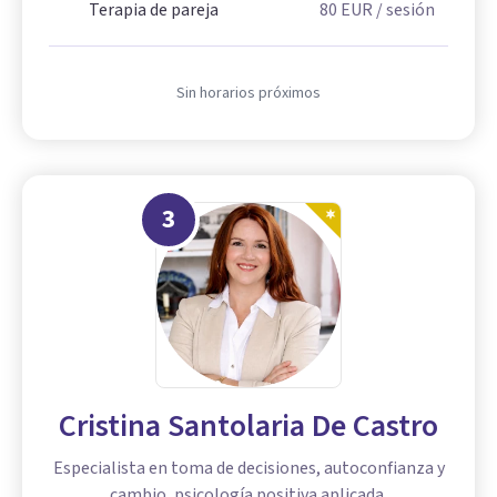
Terapia de pareja
80
EUR
/ sesión
Sin horarios próximos
3
Cristina Santolaria De Castro
Especialista en toma de decisiones, autoconfianza y
cambio, psicología positiva aplicada.