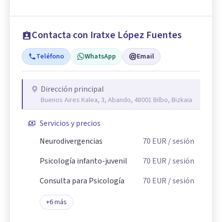
Contacta con Iratxe López Fuentes
Teléfono
WhatsApp
Email
Dirección principal
Buenos Aires Kalea, 3, Abando, 48001 Bilbo, Bizkaia
Servicios y precios
Neurodivergencias
70
EUR
/ sesión
Psicología infanto-juvenil
70
EUR
/ sesión
Consulta para Psicología
70
EUR
/ sesión
+
6
más