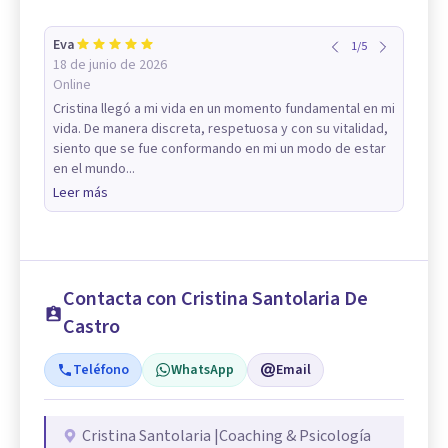
Eva
1
/
5
18 de junio de 2026
Online
Cristina llegó a mi vida en un momento fundamental en mi
vida. De manera discreta, respetuosa y con su vitalidad,
siento que se fue conformando en mi un modo de estar
en el mundo...
Leer más
Contacta con Cristina Santolaria De
Castro
Teléfono
WhatsApp
Email
Cristina Santolaria |Coaching & Psicología