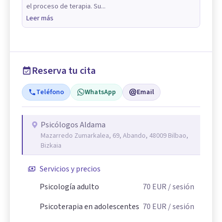
el proceso de terapia. Su...
Leer más
Reserva tu cita
Teléfono
WhatsApp
Email
Psicólogos Aldama
Mazarredo Zumarkalea, 69, Abando, 48009 Bilbao,
Bizkaia
Servicios y precios
Psicología adulto
70
EUR
/ sesión
Psicoterapia en adolescentes
70
EUR
/ sesión