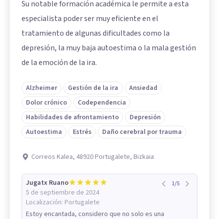
Su notable formación académica le permite a esta
especialista poder ser muy eficiente en el
tratamiento de algunas dificultades como la
depresión, la muy baja autoestima o la mala gestión
de la emoción de la ira.
Alzheimer
Gestión de la ira
Ansiedad
Dolor crónico
Codependencia
Habilidades de afrontamiento
Depresión
Autoestima
Estrés
Daño cerebral por trauma
Correos Kalea, 48920 Portugalete, Bizkaia
Jugatx Ruano
1
/
5
5 de septiembre de 2024
Localización:
Portugalete
Estoy encantada, considero que no solo es una