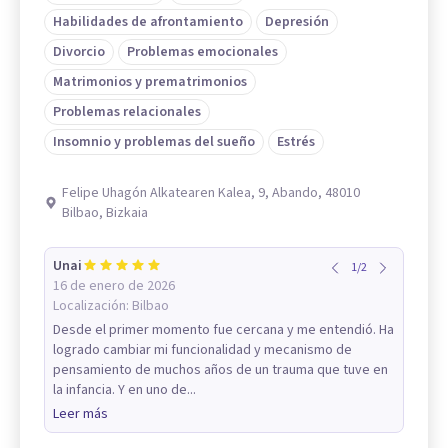
Habilidades de afrontamiento
Depresión
Divorcio
Problemas emocionales
Matrimonios y prematrimonios
Problemas relacionales
Insomnio y problemas del sueño
Estrés
Felipe Uhagón Alkatearen Kalea, 9, Abando, 48010
Bilbao, Bizkaia
Unai
1
/
2
16 de enero de 2026
Localización:
Bilbao
Desde el primer momento fue cercana y me entendió. Ha
logrado cambiar mi funcionalidad y mecanismo de
pensamiento de muchos años de un trauma que tuve en
la infancia. Y en uno de...
Leer más