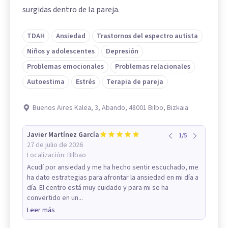
surgidas dentro de la pareja.
TDAH
Ansiedad
Trastornos del espectro autista
Niños y adolescentes
Depresión
Problemas emocionales
Problemas relacionales
Autoestima
Estrés
Terapia de pareja
Buenos Aires Kalea, 3, Abando, 48001 Bilbo, Bizkaia
Javier Martínez García
1
/
5
27 de julio de 2026
Localización:
Bilbao
Acudí por ansiedad y me ha hecho sentir escuchado, me
ha dato estrategias para afrontar la ansiedad en mi día a
día. El centro está muy cuidado y para mi se ha
convertido en un...
Leer más