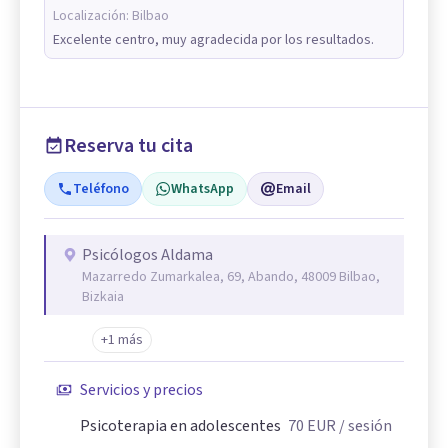
Localización:
Bilbao
Excelente centro, muy agradecida por los resultados.
Reserva tu cita
Teléfono
WhatsApp
Email
Psicólogos Aldama
Mazarredo Zumarkalea, 69, Abando, 48009 Bilbao,
Bizkaia
+1 más
Servicios y precios
Psicoterapia en adolescentes
70
EUR
/ sesión