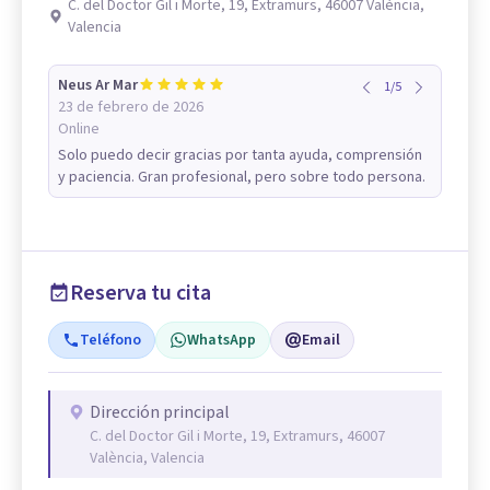
C. del Doctor Gil i Morte, 19, Extramurs, 46007 València,
Valencia
Neus Ar Mar
1
/
5
23 de febrero de 2026
Online
Solo puedo decir gracias por tanta ayuda, comprensión
y paciencia. Gran profesional, pero sobre todo persona.
Reserva tu cita
Teléfono
WhatsApp
Email
Dirección principal
C. del Doctor Gil i Morte, 19, Extramurs, 46007
València, Valencia