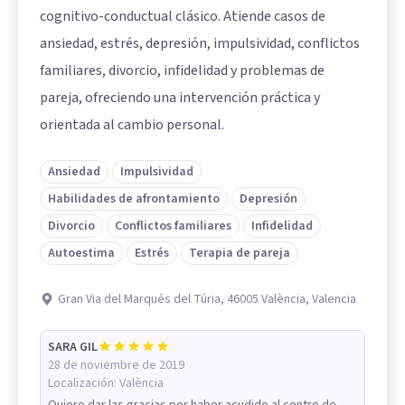
cognitivo-conductual clásico. Atiende casos de
ansiedad, estrés, depresión, impulsividad, conflictos
familiares, divorcio, infidelidad y problemas de
pareja, ofreciendo una intervención práctica y
orientada al cambio personal.
Ansiedad
Impulsividad
Habilidades de afrontamiento
Depresión
Divorcio
Conflictos familiares
Infidelidad
Autoestima
Estrés
Terapia de pareja
Gran Via del Marqués del Túria, 46005 València, Valencia
SARA GIL
28 de noviembre de 2019
Localización:
València
Quiero dar las gracias por haber acudido al centro de