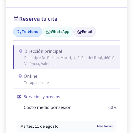
Reserva tu cita
Teléfono
WhatsApp
Email
Dirección principal
Passatge Dr. Bartual Moret, 4, El Pla del Real, 46010
València, Valencia
Online
Terapia online
Servicios y precios
Costo medio por sesión
60 €
Martes, 11 de agosto
Más horas