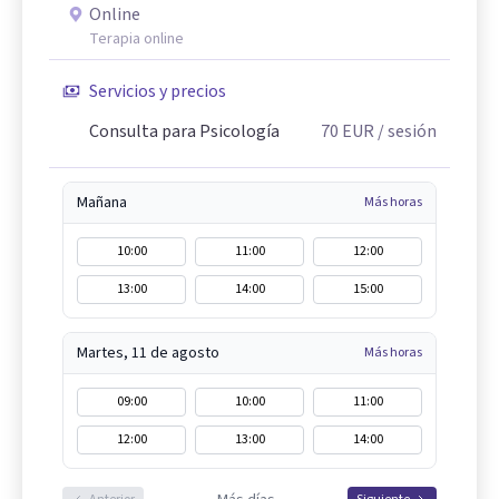
Online
Terapia online
Servicios y precios
Consulta para Psicología
70
EUR
/ sesión
Mañana
Más horas
10:00
11:00
12:00
13:00
14:00
15:00
Martes, 11 de agosto
Más horas
09:00
10:00
11:00
12:00
13:00
14:00