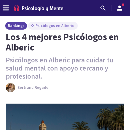
Rankings
Psicólogos en Alberic
Los 4 mejores Psicólogos en
Alberic
Psicólogos en Alberic para cuidar tu
salud mental con apoyo cercano y
profesional.
Bertrand Regader