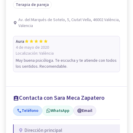
Terapia de pareja
Av. del Marqués de Sotelo, 5, Ciutat Vella, 46002 València,
Valencia
Aura
4 de mayo de 2020
Localización:
València
Muy buena psicóloga. Te escucha y te atiende con todos
los sentidos. Recomendable.
Contacta con Sara Meca Zapatero
Teléfono
WhatsApp
Email
Dirección principal