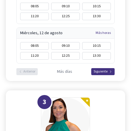
08:05
09:10
10:15
11:20
12:25
13:30
Miércoles, 12 de agosto
Más horas
08:05
09:10
10:15
11:20
12:25
13:30
Más días
Anterior
Siguiente
3