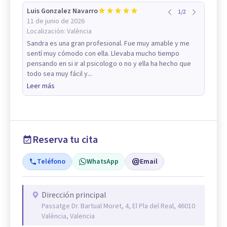
Luis Gonzalez Navarro
1
/
2
11 de junio de 2026
Localización:
València
Sandra es una gran profesional. Fue muy amable y me
sentí muy cómodo con ella. Llevaba mucho tiempo
pensando en si ir al psicologo o no y ella ha hecho que
todo sea muy fácil y...
Leer más
Reserva tu cita
Teléfono
WhatsApp
Email
Dirección principal
Passatge Dr. Bartual Moret, 4, El Pla del Real, 46010
València, Valencia