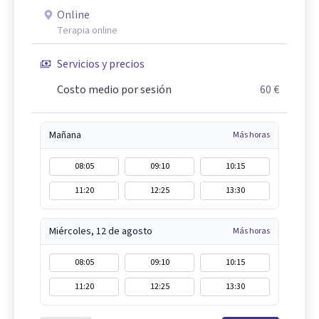
Online
Terapia online
Servicios y precios
Costo medio por sesión
60 €
Mañana
Más horas
08:05
09:10
10:15
11:20
12:25
13:30
Miércoles, 12 de agosto
Más horas
08:05
09:10
10:15
11:20
12:25
13:30