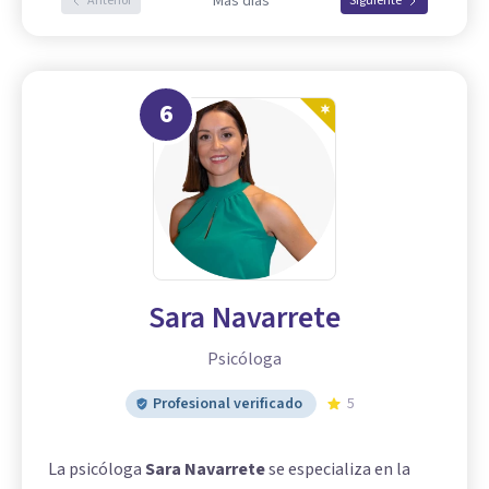
Más días
Anterior
Siguiente
6
Sara Navarrete
Psicóloga
Profesional verificado
5
La psicóloga
Sara Navarrete
se especializa en la