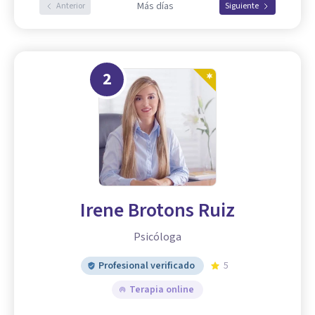
Más días
Anterior
Siguiente
2
Irene Brotons Ruiz
Psicóloga
Profesional verificado
5
Terapia online