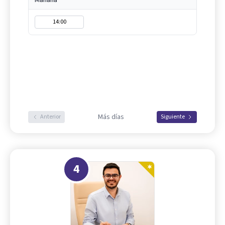
Mañana
14:00
Más días
Anterior
Siguiente
4