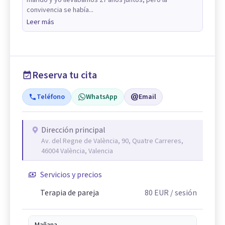
marido y yo llevábamos 27 años juntos, pero la
convivencia se había...
Leer más
Reserva tu cita
Teléfono
WhatsApp
Email
Dirección principal
Av. del Regne de València, 90, Quatre Carreres,
46004 València, Valencia
Servicios y precios
Terapia de pareja
80
EUR
/ sesión