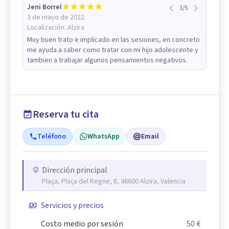
Jeni Borrel
1
/
5
3 de mayo de 2022
Localización:
Alzira
Muy buen trato e implicado en las sesiones, en concreto
me ayuda a saber como tratar con mi hijo adolescente y
tambien a trabajar algunos pensamientos negativos.
Reserva tu cita
Teléfono
WhatsApp
Email
Dirección principal
Plaça, Plaça del Regne, 8, 46600 Alzira, Valencia
Servicios y precios
Costo medio por sesión
50 €