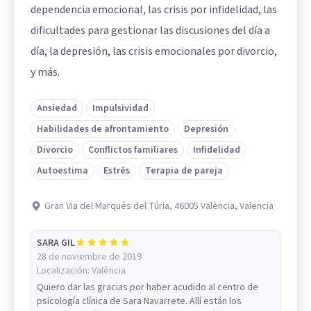
dependencia emocional, las crisis por infidelidad, las
dificultades para gestionar las discusiones del día a
día, la depresión, las crisis emocionales por divorcio,
y más.
Ansiedad
Impulsividad
Habilidades de afrontamiento
Depresión
Divorcio
Conflictos familiares
Infidelidad
Autoestima
Estrés
Terapia de pareja
Gran Via del Marqués del Túria, 46005 València, Valencia
SARA GIL
28 de noviembre de 2019
Localización:
València
Quiero dar las gracias por haber acudido al centro de
psicología clínica de Sara Navarrete. Allí están los