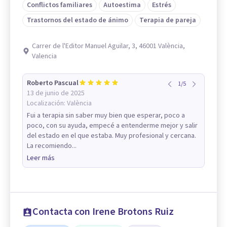
Conflictos familiares
Autoestima
Estrés
Trastornos del estado de ánimo
Terapia de pareja
Carrer de l'Editor Manuel Aguilar, 3, 46001 València,
Valencia
Roberto Pascual
1
/
5
13 de junio de 2025
Localización:
València
Fui a terapia sin saber muy bien que esperar, poco a
poco, con su ayuda, empecé a entenderme mejor y salir
del estado en el que estaba. Muy profesional y cercana.
La recomiendo...
Leer más
Contacta con Irene Brotons Ruiz