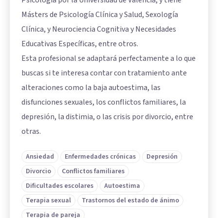
Psicología por la Universidad de Valencia, y tiene
Másters de Psicología Clínica y Salud, Sexología
Clínica, y Neurociencia Cognitiva y Necesidades
Educativas Específicas, entre otros.
Esta profesional se adaptará perfectamente a lo que
buscas si te interesa contar con tratamiento ante
alteraciones como la baja autoestima, las
disfunciones sexuales, los conflictos familiares, la
depresión, la distimia, o las crisis por divorcio, entre
otras.
Ansiedad
Enfermedades crónicas
Depresión
Divorcio
Conflictos familiares
Dificultades escolares
Autoestima
Terapia sexual
Trastornos del estado de ánimo
Terapia de pareja