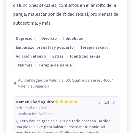
disfunciones sexuales, conflictos en el ámbito de la
pareja, malestar por identidad sexual, problemas de
autoestima, y más.
Depresión
Divorcio
Infidelidad
Embarazo, prenatal y posparto
Terapia sexual
Adicción al sexo
Estrés
Identidad sexual
Traumas
Terapia de pareja
Av. del Regne de València, 90, Quatre Carreres, 46004
València, Valencia
Mamen Abad Aguirre
1
/
5
8 de abril de 2026
Localización:
València
Quiero dar las gracias a Luis de todo corazón. Ha sido
una pieza clave para salvar nuestro matrimonio. Mi