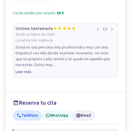
Coste medio por sesión:
60 €
Cristina Santamaría
1
/
2
26 de octubre de 2020
Localización:
València
Sonia es una persona muy profesional y muy cercana.
Empaticé con ella desde el primer momento. Se nota
que se prepara cada sesión y te ayuda en aquello que
necesitas. Estoy muy...
Leer más
Reserva tu cita
Teléfono
WhatsApp
Email