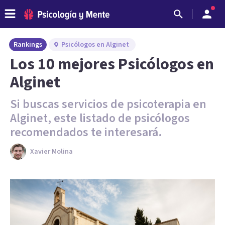
Rankings
Psicólogos en Alginet
Los 10 mejores Psicólogos en
Alginet
Si buscas servicios de psicoterapia en
Alginet, este listado de psicólogos
recomendados te interesará.
Xavier Molina